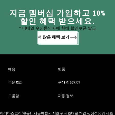
지금 멤버십 가입하고 10%
할인 혜택 받으세요.
* 이메일 수신동의자에 한해 할인쿠폰 발급
더 많은 혜택 보기
배송
반품
주문조회
구매 이용약관
도움말
채용 정보
아디다스코리아(유) | 서울특별시 서초구 서초대로 74길 4, 삼성생명 서초