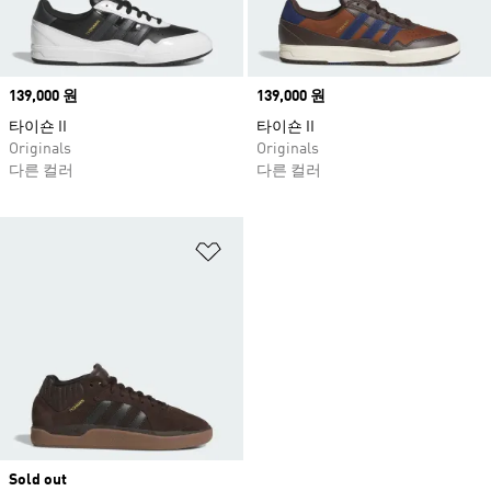
Price
139,000 원
Price
139,000 원
타이숀 II
타이숀 II
Originals
Originals
다른 컬러
다른 컬러
위시리스트 담기
Sold out