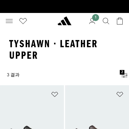
1
TYSHAWN · LEATHER
UPPER
2
3 결과
위시리스트 담기
위