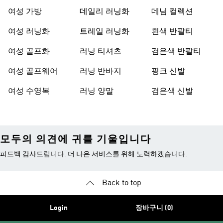
여성 가방
데일리 러닝화
데님 컬렉션
여성 러닝화
트레일 러닝화
흰색 반팔티
여성 골프화
러닝 티셔츠
검은색 반팔티
여성 골프웨어
러닝 반바지
핑크 신발
여성 수영복
러닝 양말
검은색 신발
모두의 의견에 귀를 기울입니다
피드백 감사드립니다. 더 나은 서비스를 위해 노력하겠습니다.
Back to top
Login
장바구니 (0)