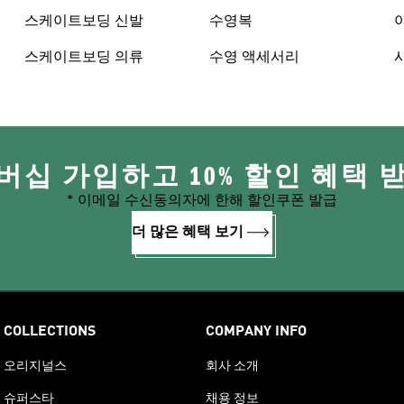
스케이트보딩 신발
수영복
스케이트보딩 의류
수영 액세서리
버십 가입하고 10% 할인 혜택 
* 이메일 수신동의자에 한해 할인쿠폰 발급
더 많은 혜택 보기
COLLECTIONS
COMPANY INFO
오리지널스
회사 소개
슈퍼스타
채용 정보