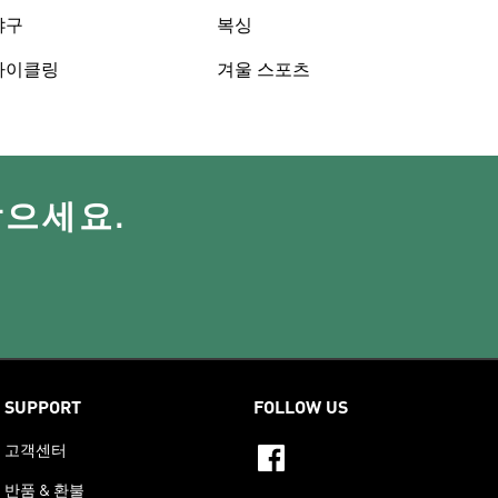
야구
복싱
사이클링
겨울 스포츠
받으세요.
SUPPORT
FOLLOW US
고객센터
반품 & 환불