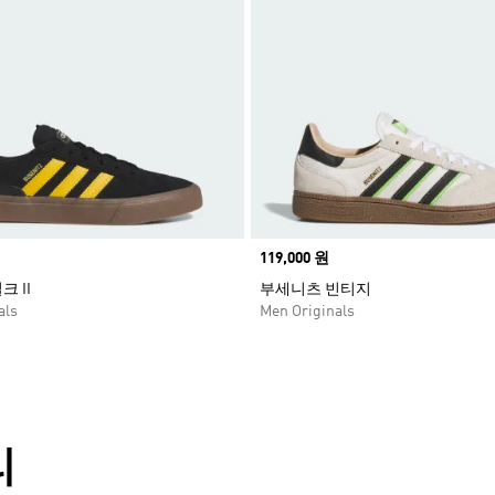
Price
119,000 원
 II
부세니츠 빈티지
als
Men Originals
리