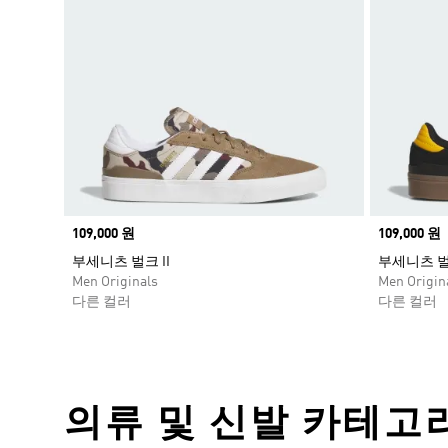
Price
109,000 원
Price
109,000 원
부세니츠 벌크 II
부세니츠 벌크
Men Originals
Men Origin
다른 컬러
다른 컬러
의류 및 신발 카테고