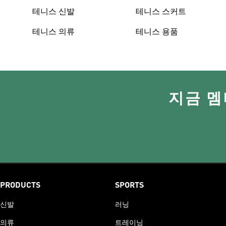
테니스 신발
테니스 스커트
테니스 의류
테니스 용품
지금 멤
PRODUCTS
SPORTS
신발
러닝
의류
트레이닝