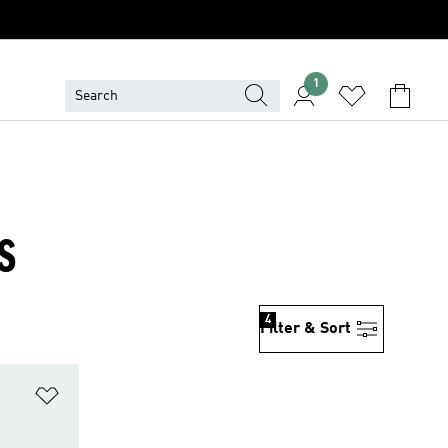
1
S
4
Filter & Sort
위시리스트 담기