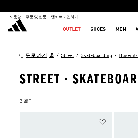
도움말
주문 및 반품
멤버로 가입하기
OUTLET
SHOES
MEN
뒤로 가기
홈
Street
Skateboarding
Busenitz
STREET · SKATEBOAR
3 결과
위시리스트 