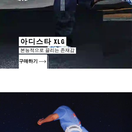
아디스타 XLG
본능적으로 끌리는 존재감
구매하기