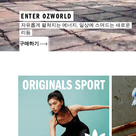
ENTER OZWORLD
자유롭게 펼쳐지는 에너지, 일상에 스며드는 새로운
리듬
구매하기