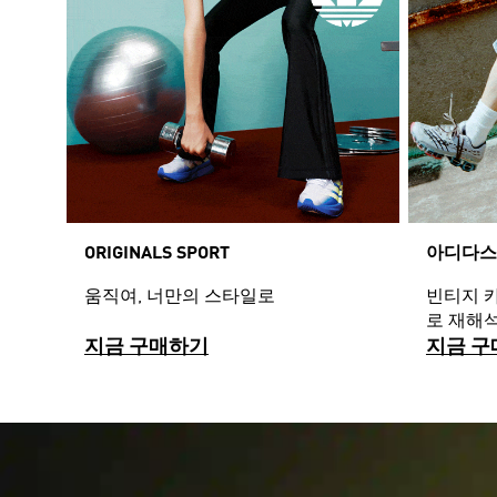
ORIGINALS SPORT
아디다스
움직여, 너만의 스타일로
빈티지 
로 재해
지금 구매하기
지금 구