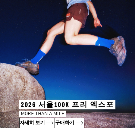
2026 서울100K 프리 엑스포
MORE THAN A MILE
자세히 보기
구매하기