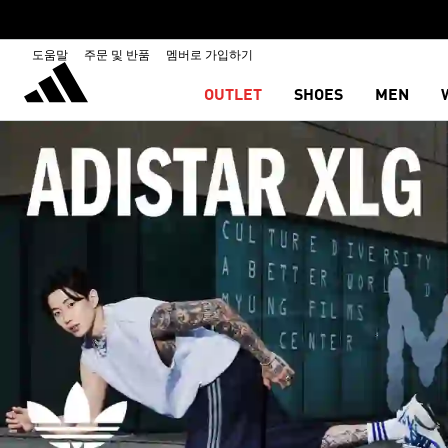
도움말
주문 및 반품
멤버로 가입하기
OUTLET
SHOES
MEN