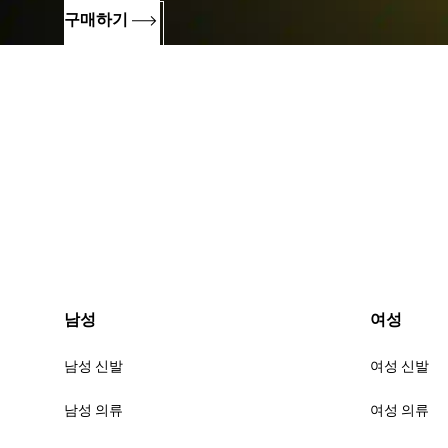
구매하기
남성
여성
남성 신발
여성 신발
남성 의류
여성 의류