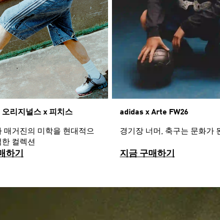
 오리지널스 x 피치스
adidas x Arte FW26
카 매거진의 미학을 현대적으
경기장 너머, 축구는 문화가 
석한 컬렉션
매하기
지금 구매하기