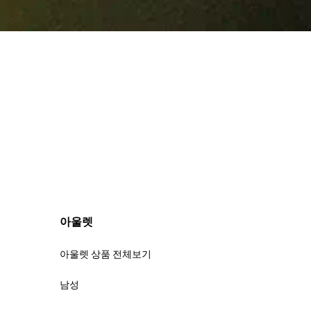
아울렛
아울렛 상품 전체보기
남성