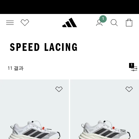
1
SPEED LACING
1
11 결과
위시리스트 담기
위