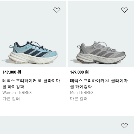
위시리스트 담기
위
Price
149,000 원
Price
149,000 원
테렉스 프리하이커 SL 클라이마
테렉스 프리하이커 SL 클라이마
쿨 하이킹화
쿨 하이킹화
Women TERREX
Men TERREX
다른 컬러
다른 컬러
위