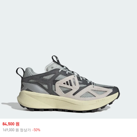
Sale price
84,500 원
169,000 원 정상가
-50%
Discount