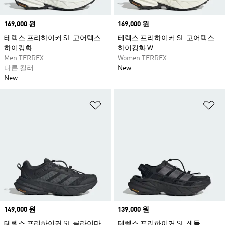
Price
169,000 원
Price
169,000 원
테렉스 프리하이커 SL 고어텍스
테렉스 프리하이커 SL 고어텍스
하이킹화
하이킹화 W
Men TERREX
Women TERREX
다른 컬러
New
New
위시리스트 담기
위
Price
149,000 원
Price
139,000 원
테렉스 프리하이커 SL 클라이마
테렉스 프리하이커 SL 샌들