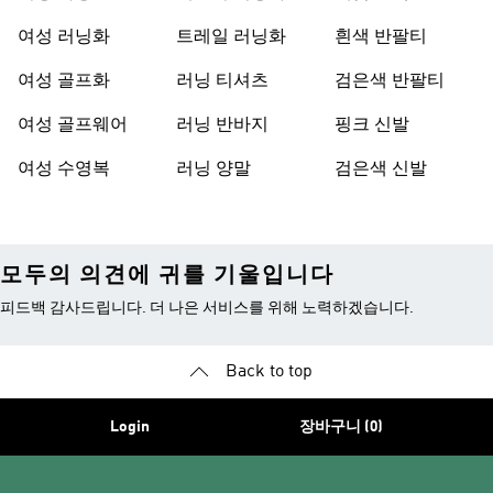
여성 러닝화
트레일 러닝화
흰색 반팔티
여성 골프화
러닝 티셔츠
검은색 반팔티
여성 골프웨어
러닝 반바지
핑크 신발
여성 수영복
러닝 양말
검은색 신발
모두의 의견에 귀를 기울입니다
피드백 감사드립니다. 더 나은 서비스를 위해 노력하겠습니다.
Back to top
Login
장바구니 (0)