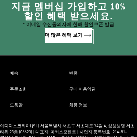
지금 멤버십 가입하고 10%
할인 혜택 받으세요.
* 이메일 수신동의자에 한해 할인쿠폰 발급
더 많은 혜택 보기
배송
반품
주문조회
구매 이용약관
도움말
채용 정보
아디다스코리아(유) | 서울특별시 서초구 서초대로 74길 4, 삼성생명 서초
타워 23층 (06620) | 대표자: 마커스모렌트 | 사업자 등록번호: 214-81-