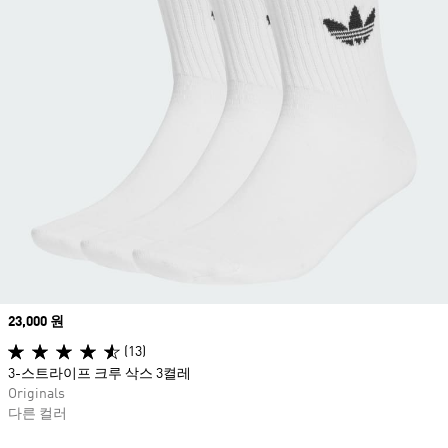
Price
23,000 원
(13)
3-스트라이프 크루 삭스 3켤레
Originals
다른 컬러