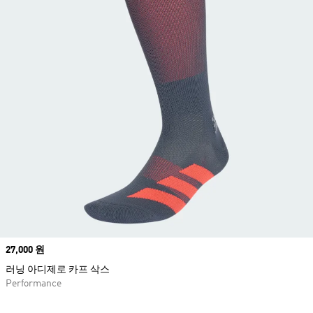
Price
27,000 원
러닝 아디제로 카프 삭스
Performance