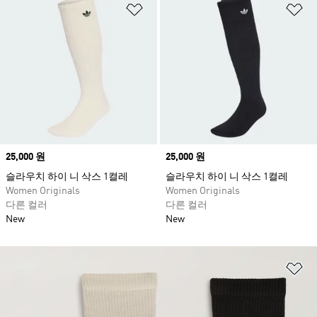
위시리스트 담기
위
Price
25,000 원
Price
25,000 원
슬라우치 하이 니 삭스 1켤레
슬라우치 하이 니 삭스 1켤레
Women Originals
Women Originals
다른 컬러
다른 컬러
New
New
위