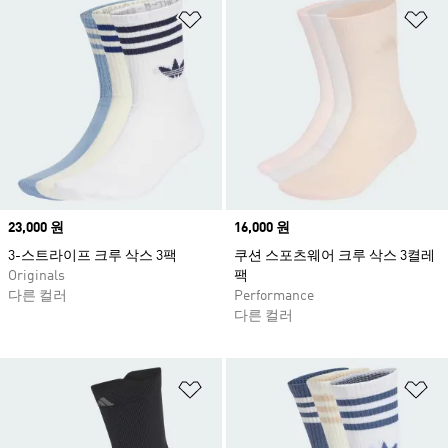
위시리스트 담기
위
Price
23,000 원
Price
16,000 원
3-스트라이프 크루 삭스 3팩
쿠션 스포츠웨어 크루 삭스 3켤레
Originals
팩
다른 컬러
Performance
다른 컬러
위시리스트 담기
위