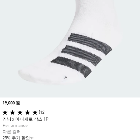
Price
19,000 원
(12)
러닝 x 아디제로 삭스 1P
Performance
다른 컬러
25% 추가 할인✨