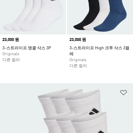
Price
23,000 원
Price
23,000 원
3-스트라이프 앵클 삭스 3P
3-스트라이프 High 크루 삭스 3켤
Originals
레
다른 컬러
Originals
다른 컬러
위