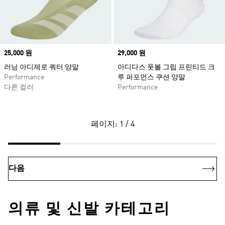
Price
25,000 원
Price
29,000 원
러닝 아디제로 쿼터 양말
아디다스 풋볼 그립 프린티드 크
Performance
루 퍼포먼스 쿠션 양말
다른 컬러
Performance
페이지: 1 / 4
다음
의류 및 신발 카테고리