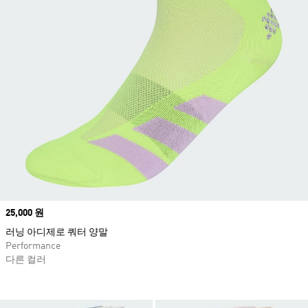
Price
25,000 원
러닝 아디제로 쿼터 양말
Performance
다른 컬러