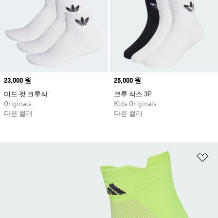
Price
23,000 원
Price
25,000 원
미드 컷 크루삭
크루 삭스 3P
Originals
Kids Originals
다른 컬러
다른 컬러
위