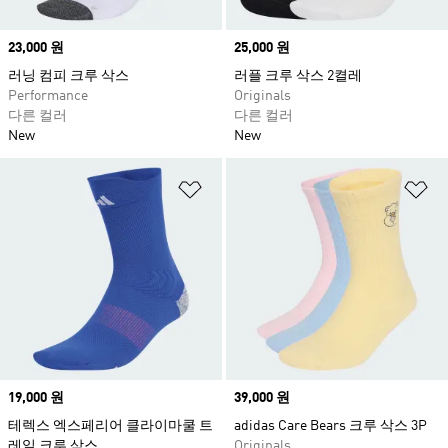
Price
23,000 원
Price
25,000 원
러닝 컴피 크루 삭스
러플 크루 삭스 2켤레
Performance
Originals
다른 컬러
다른 컬러
New
New
위시리스트 담기
위
Price
19,000 원
Price
39,000 원
테렉스 엑스페리어 클라이마쿨 트
adidas Care Bears 크루 삭스 3P
레일 크루 삭스
Originals