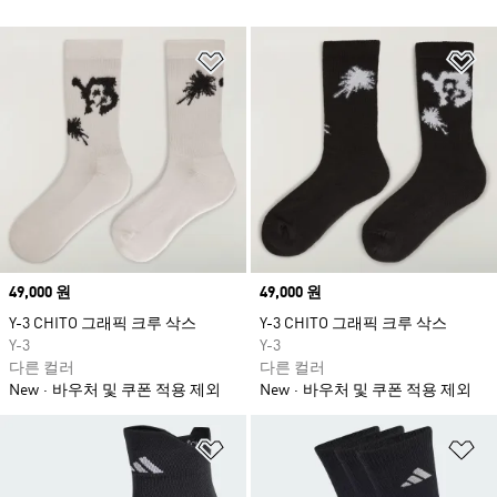
위시리스트 담기
위
Price
49,000 원
Price
49,000 원
Y-3 CHITO 그래픽 크루 삭스
Y-3 CHITO 그래픽 크루 삭스
Y-3
Y-3
다른 컬러
다른 컬러
New
바우처 및 쿠폰 적용 제외
New
바우처 및 쿠폰 적용 제외
위시리스트 담기
위