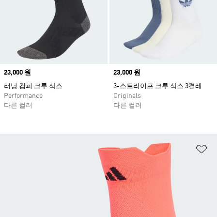
Price
23,000 원
Price
23,000 원
러닝 컴피 크루 삭스
3-스트라이프 크루 삭스 3켤레
Performance
Originals
다른 컬러
다른 컬러
위