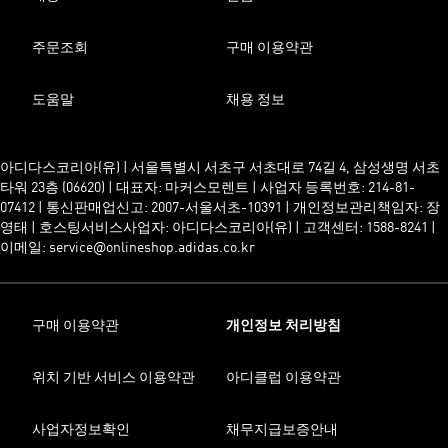
주문조회
구매 이용약관
도움말
채용 정보
아디다스코리아(유) | 서울특별시 서초구 서초대로 74길 4, 삼성생명 서초
타워 23층 (06620) | 대표자: 마커스모렌트 | 사업자 등록번호: 214-81-
07412 | 통신판매업신고: 2007-서울서초-10391 | 개인정보관리책임자: 장
영태 | 호스팅서비스사업자: 아디다스코리아(유) | 고객센터: 1588-8241 |
이메일: service@onlineshop.adidas.co.kr
구매 이용약관
개인정보 처리방침
위치 기반 서비스 이용약관
아디클럽 이용약관
사업자정보확인
채무지급보증안내