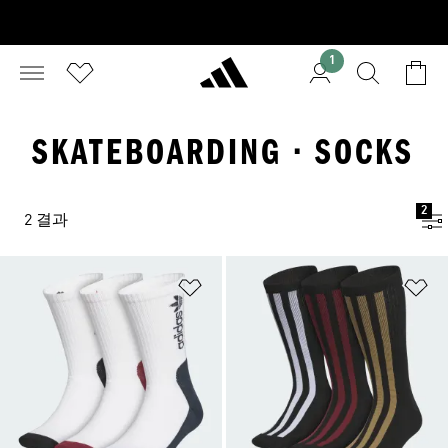
1
SKATEBOARDING · SOCKS
2
2 결과
위시리스트 담기
위