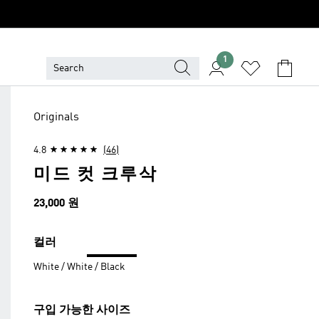
1
Originals
4.8
(46)
미드 컷 크루삭
가격
23,000 원
컬러
White / White / Black
구입 가능한 사이즈