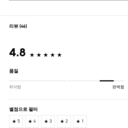
리뷰 (46)
4.8
품질
취약함
완벽함
별점으로 필터
5
4
3
2
1