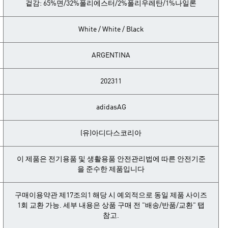
겉감: 65%면/32%폴리에스터/2%폴리우레탄/1%나일론
White / White / Black
ARGENTINA
202311
adidasAG
(유)아디다스코리아
이 제품은 전기용품 및 생활용품 안전관리법에 따른 안전기준
을 준수한 제품입니다
구매이용약관 제17조의1 해당 시 예외적으로 동일 제품 사이즈
1회 교환 가능. 세부 내용은 상품 구매 전 "배송/반품/교환" 탭
참고.