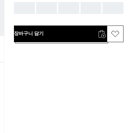
AAA
AAA
AAA
AAA
AAA
장바구니 담기