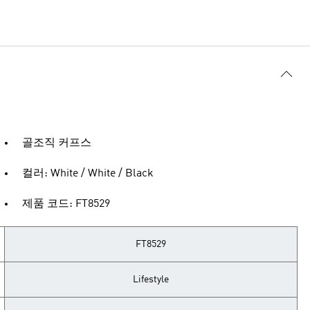
골조직 커프스
컬러: White / White / Black
제품 코드: FT8529
FT8529
Lifestyle