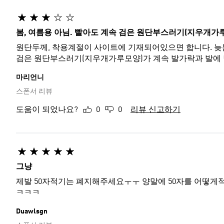
봄, 여름용 아님. 빨아도 계속 검은 원단부스러기(지우개가
원단두께, 착용계절이 사이트에 기재되어있으면 합니다. 늦봄
검은 원단부스러기(지우개가루모양)가 계속 발가락과 발에 
마리언니
스폰서 리뷰
도움이 되었나요?
0
0
리뷰 신고하기
그냥
제발 50자적기는 폐지해주세요ㅜㅜ 양말에 50자를 어떻
ㅋㅋㅋ
Duawlsgn