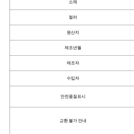
소재
컬러
원산지
제조년월
제조자
수입자
안전품질표시
교환 불가 안내