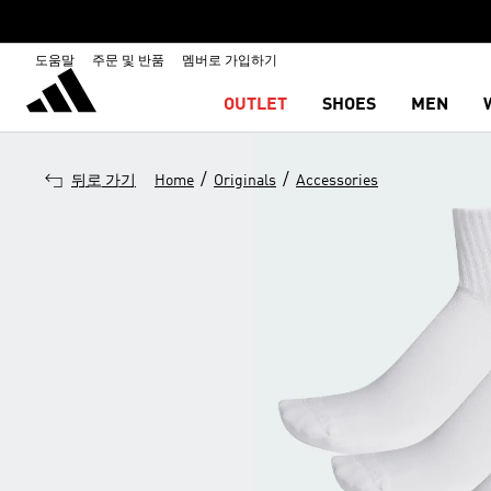
도움말
주문 및 반품
멤버로 가입하기
OUTLET
SHOES
MEN
/
/
뒤로 가기
Home
Originals
Accessories