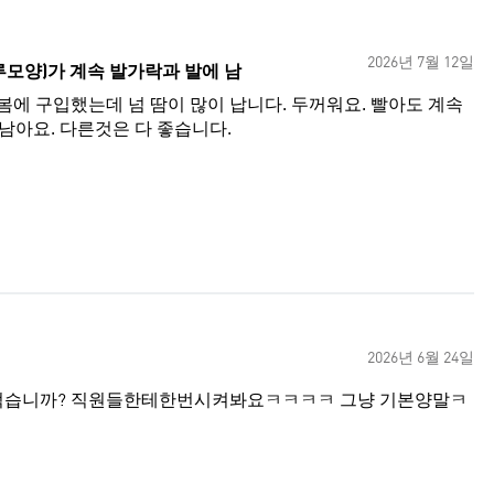
2026년 7월 12일
루모양)가 계속 발가락과 발에 남
에 구입했는데 넘 땀이 많이 납니다. 두꺼워요. 빨아도 계속
남아요. 다른것은 다 좋습니다.
2026년 6월 24일
게적습니까? 직원들한테한번시켜봐요ㅋㅋㅋㅋ 그냥 기본양말ㅋ