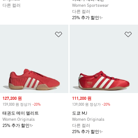
다른 컬러
Women Sportswear
다른 컬러
25% 추가 할인✨
위시리스트 담기
위
Sale price
127,200 원
Sale price
111,200 원
159,000 원 정상가
-20%
Discount
139,000 원 정상가
-20%
Discount
태권도 메이 엘리트
도쿄 MJ
Women Originals
Women Originals
25% 추가 할인✨
다른 컬러
25% 추가 할인✨