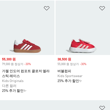
위시리스트 담기
위
Sale price
55,300 원
Sale price
38,500 원
79,000 원 정상가
-30%
Discount
55,000 원 정상가
-30%
Discount
가젤 인도어 컴포트 클로저 엘라
버블컴피
스틱 레이스
Kids Sportswear
Kids Originals
25% 추가 할인✨
다른 컬러
25% 추가 할인✨
위