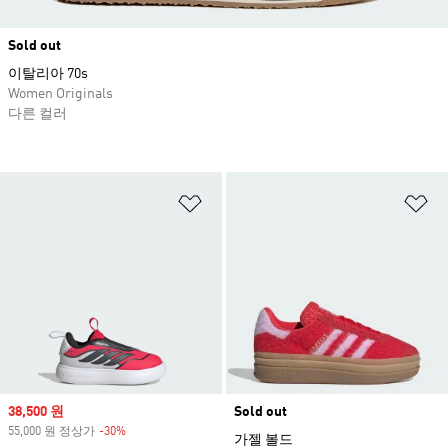
Sold out
이탈리아 70s
Women Originals
다른 컬러
위시리스트 담기
위
Sale price
38,500 원
Sold out
55,000 원 정상가
-30%
Discount
가젤 볼드