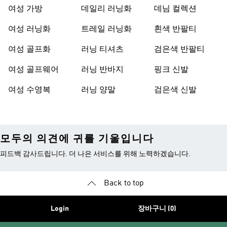
여성 가방
데일리 러닝화
데님 컬렉션
여성 러닝화
트레일 러닝화
흰색 반팔티
여성 골프화
러닝 티셔츠
검은색 반팔티
여성 골프웨어
러닝 반바지
핑크 신발
여성 수영복
러닝 양말
검은색 신발
모두의 의견에 귀를 기울입니다
피드백 감사드립니다. 더 나은 서비스를 위해 노력하겠습니다.
Back to top
Login
장바구니 (0)