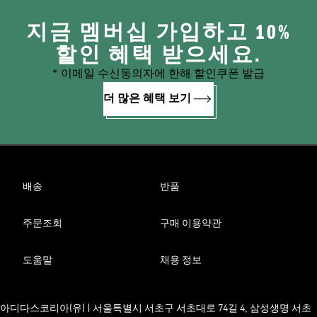
지금 멤버십 가입하고 10%
할인 혜택 받으세요.
* 이메일 수신동의자에 한해 할인쿠폰 발급
더 많은 혜택 보기
배송
반품
주문조회
구매 이용약관
도움말
채용 정보
아디다스코리아(유) | 서울특별시 서초구 서초대로 74길 4, 삼성생명 서초