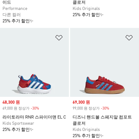
이드
클로저
Performance
Kids Originals
다른 컬러
25% 추가 할인✨
25% 추가 할인✨
위시리스트 담기
위
Sale price
48,300 원
Sale price
69,300 원
69,000 원 정상가
-30%
Discount
99,000 원 정상가
-30%
Discount
라이토라마 RNR 스파이더맨 EL C
디즈니 핸드볼 스페지알 컴포트
Kids Sportswear
클로저
25% 추가 할인✨
Kids Originals
25% 추가 할인✨