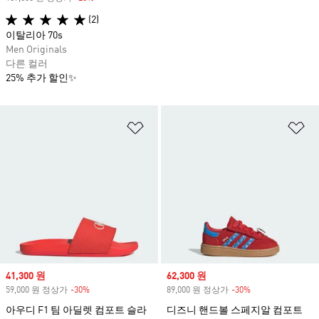
(2)
이탈리아 70s
Men Originals
다른 컬러
25% 추가 할인✨
위시리스트 담기
위
Sale price
41,300 원
Sale price
62,300 원
59,000 원 정상가
-30%
Discount
89,000 원 정상가
-30%
Discount
아우디 F1 팀 아딜렛 컴포트 슬라
디즈니 핸드볼 스페지알 컴포트