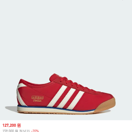
Sale price
127,200 원
159,000 원 정상가
-20%
Discount