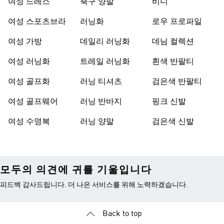
여성 드레스
축구 양말
비니
여성 스포츠브라
러닝화
로우 프로파일
여성 가방
데일리 러닝화
데님 컬렉션
여성 러닝화
트레일 러닝화
흰색 반팔티
여성 골프화
러닝 티셔츠
검은색 반팔티
여성 골프웨어
러닝 반바지
핑크 신발
여성 수영복
러닝 양말
검은색 신발
모두의 의견에 귀를 기울입니다
피드백 감사드립니다. 더 나은 서비스를 위해 노력하겠습니다.
Back to top