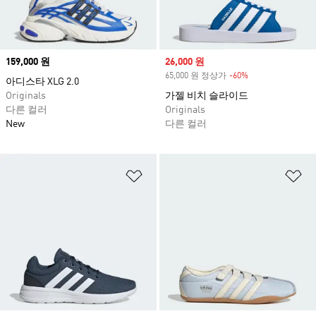
Price
159,000 원
Sale price
26,000 원
65,000 원 정상가
-60%
Discount
아디스타 XLG 2.0
Originals
가젤 비치 슬라이드
다른 컬러
Originals
New
다른 컬러
위시리스트 담기
위