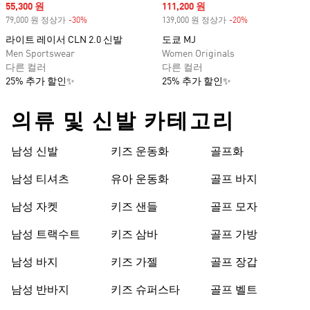
Sale price
55,300 원
Sale price
111,200 원
79,000 원 정상가
-30%
Discount
139,000 원 정상가
-20%
Discount
라이트 레이서 CLN 2.0 신발
도쿄 MJ
Men Sportswear
Women Originals
다른 컬러
다른 컬러
25% 추가 할인✨
25% 추가 할인✨
의류 및 신발 카테고리
남성 신발
키즈 운동화
골프화
남성 티셔츠
유아 운동화
골프 바지
남성 자켓
키즈 샌들
골프 모자
남성 트랙수트
키즈 삼바
골프 가방
남성 바지
키즈 가젤
골프 장갑
남성 반바지
키즈 슈퍼스타
골프 벨트