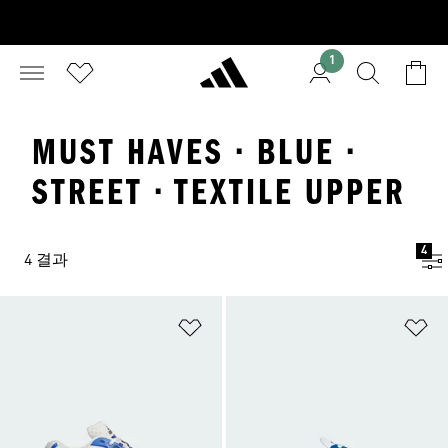
1
MUST HAVES · BLUE ·
STREET · TEXTILE UPPER
4
4 결과
위시리스트 담기
위