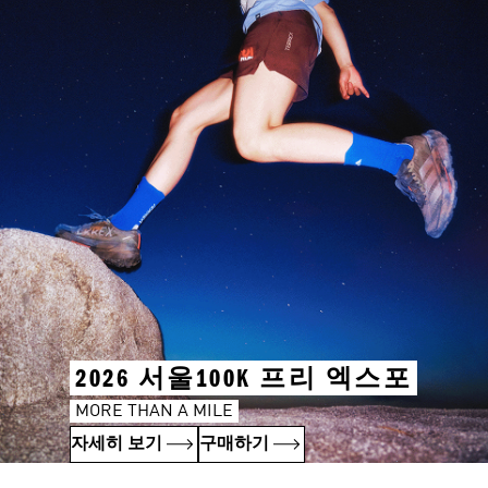
2026 서울100K 프리 엑스포
MORE THAN A MILE
자세히 보기
구매하기