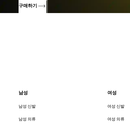
구매하기
남성
여성
남성 신발
여성 신발
남성 의류
여성 의류