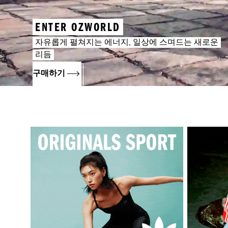
ENTER OZWORLD
자유롭게 펼쳐지는 에너지, 일상에 스며드는 새로운
리듬
구매하기