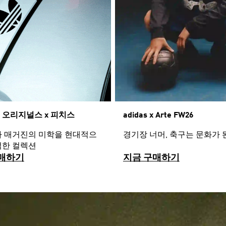
 오리지널스 x 피치스
adidas x Arte FW26
카 매거진의 미학을 현대적으
경기장 너머, 축구는 문화가 
석한 컬렉션
매하기
지금 구매하기