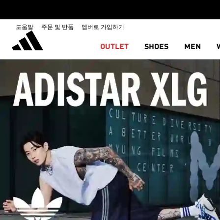
도움말
주문 및 반품
멤버로 가입하기
OUTLET
SHOES
MEN