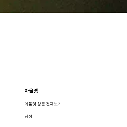
아울렛
아울렛 상품 전체보기
남성