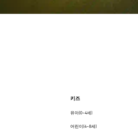
키즈
유아(0~4세)
어린이(4~8세)