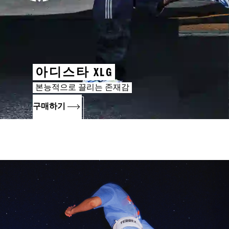
아디스타 XLG
본능적으로 끌리는 존재감
구매하기