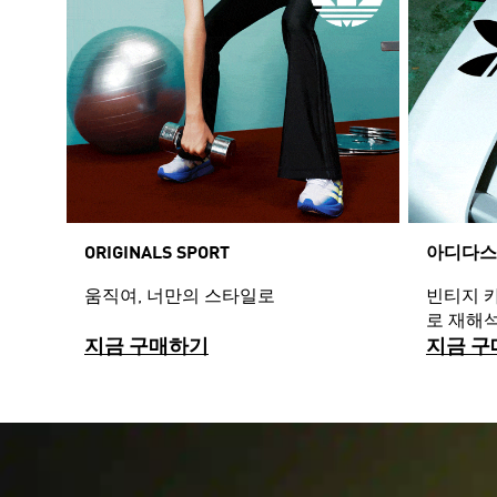
ORIGINALS SPORT
아디다스
움직여, 너만의 스타일로
빈티지 
로 재해
지금 구매하기
지금 구