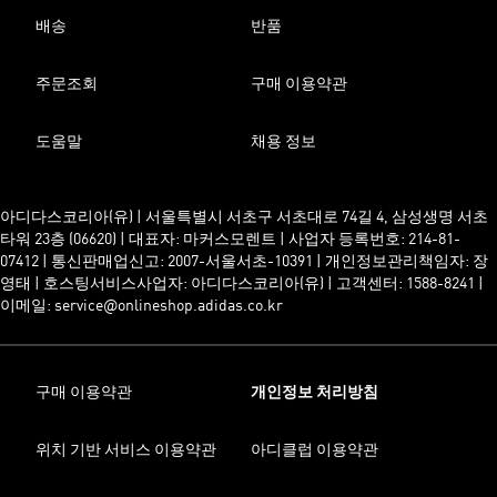
배송
반품
주문조회
구매 이용약관
도움말
채용 정보
아디다스코리아(유) | 서울특별시 서초구 서초대로 74길 4, 삼성생명 서초
타워 23층 (06620) | 대표자: 마커스모렌트 | 사업자 등록번호: 214-81-
07412 | 통신판매업신고: 2007-서울서초-10391 | 개인정보관리책임자: 장
영태 | 호스팅서비스사업자: 아디다스코리아(유) | 고객센터: 1588-8241 |
이메일: service@onlineshop.adidas.co.kr
구매 이용약관
개인정보 처리방침
위치 기반 서비스 이용약관
아디클럽 이용약관