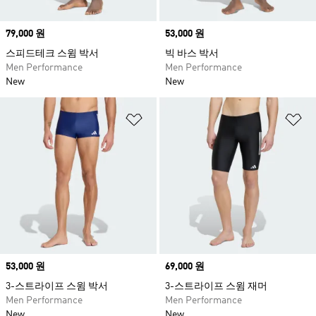
Price
79,000 원
Price
53,000 원
스피드테크 스윔 박서
빅 바스 박서
Men Performance
Men Performance
New
New
위시리스트 담기
위
Price
53,000 원
Price
69,000 원
3-스트라이프 스윔 박서
3-스트라이프 스윔 재머
Men Performance
Men Performance
New
New