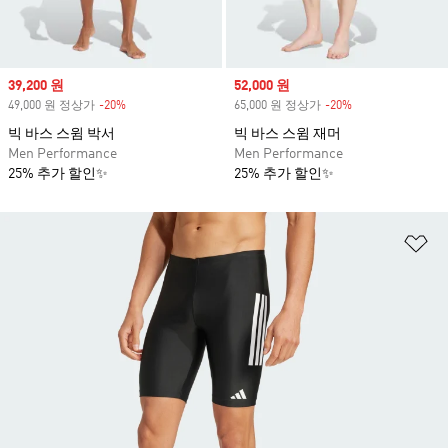
Sale price
39,200 원
Sale price
52,000 원
49,000 원 정상가
-20%
Discount
65,000 원 정상가
-20%
Discount
빅 바스 스윔 박서
빅 바스 스윔 재머
Men Performance
Men Performance
25% 추가 할인✨
25% 추가 할인✨
위