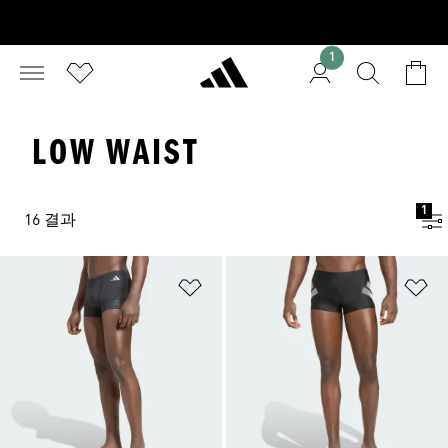
1
LOW WAIST
1
16 결과
위시리스트 담기
위