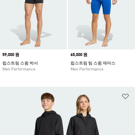
Price
59,000 원
Price
65,000 원
립스트림 스윔 박서
립스트림 팀 스윔 재머스
Men Performance
Men Performance
위