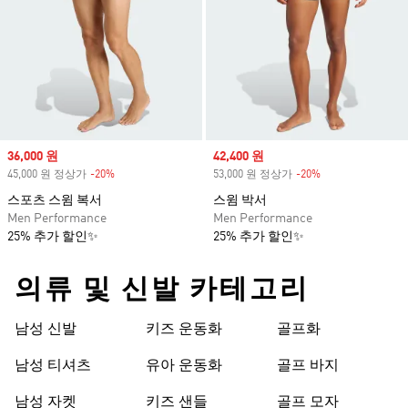
Sale price
36,000 원
Sale price
42,400 원
45,000 원 정상가
-20%
Discount
53,000 원 정상가
-20%
Discount
스포츠 스윔 복서
스윔 박서
Men Performance
Men Performance
25% 추가 할인✨
25% 추가 할인✨
의류 및 신발 카테고리
남성 신발
키즈 운동화
골프화
남성 티셔츠
유아 운동화
골프 바지
남성 자켓
키즈 샌들
골프 모자