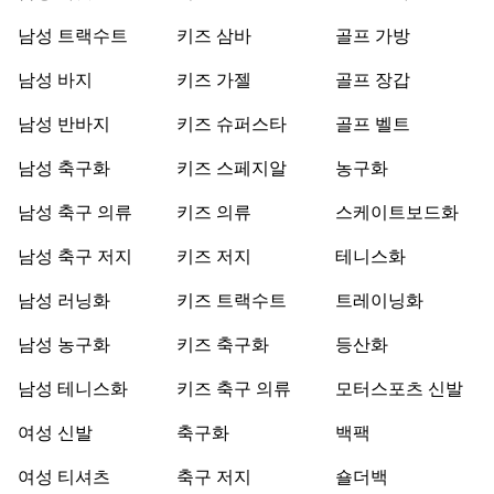
남성 트랙수트
키즈 삼바
골프 가방
남성 바지
키즈 가젤
골프 장갑
남성 반바지
키즈 슈퍼스타
골프 벨트
남성 축구화
키즈 스페지알
농구화
남성 축구 의류
키즈 의류
스케이트보드화
남성 축구 저지
키즈 저지
테니스화
남성 러닝화
키즈 트랙수트
트레이닝화
남성 농구화
키즈 축구화
등산화
남성 테니스화
키즈 축구 의류
모터스포츠 신발
여성 신발
축구화
백팩
여성 티셔츠
축구 저지
숄더백