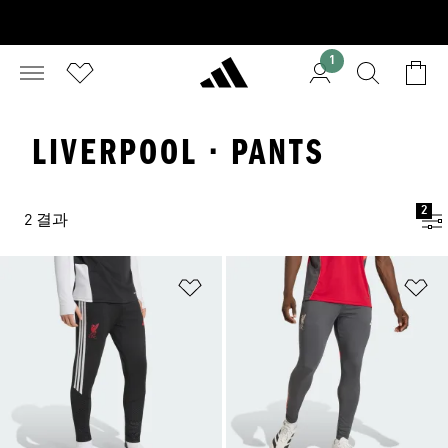
1
LIVERPOOL · PANTS
2
2 결과
위시리스트 담기
위