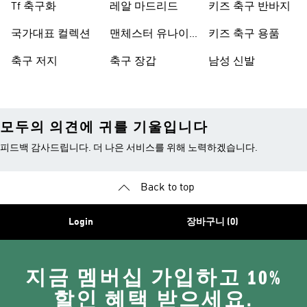
Tf 축구화
레알 마드리드
키즈 축구 반바지
국가대표 컬렉션
맨체스터 유나이
키즈 축구 용품
티드
축구 저지
축구 장갑
남성 신발
모두의 의견에 귀를 기울입니다
피드백 감사드립니다. 더 나은 서비스를 위해 노력하겠습니다.
Back to top
Login
장바구니 (0)
지금 멤버십 가입하고 10%
할인 혜택 받으세요.