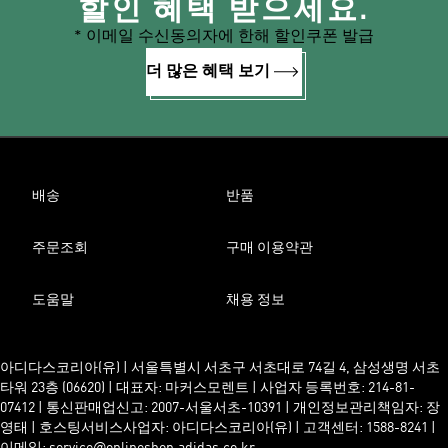
할인 혜택 받으세요.
* 이메일 수신동의자에 한해 할인쿠폰 발급
더 많은 혜택 보기
배송
반품
주문조회
구매 이용약관
도움말
채용 정보
아디다스코리아(유) | 서울특별시 서초구 서초대로 74길 4, 삼성생명 서초
타워 23층 (06620) | 대표자: 마커스모렌트 | 사업자 등록번호: 214-81-
07412 | 통신판매업신고: 2007-서울서초-10391 | 개인정보관리책임자: 장
영태 | 호스팅서비스사업자: 아디다스코리아(유) | 고객센터: 1588-8241 |