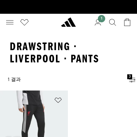
1
DRAWSTRING ·
LIVERPOOL · PANTS
3
1 결과
위시리스트 담기