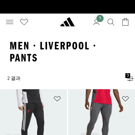
1
MEN · LIVERPOOL ·
PANTS
3
2 결과
위시리스트 담기
위