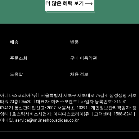
더 많은 혜택 보기
배송
반품
주문조회
구매 이용약관
도움말
채용 정보
아디다스코리아(유) | 서울특별시 서초구 서초대로 74길 4, 삼성생명 서초
타워 23층 (06620) | 대표자: 마커스모렌트 | 사업자 등록번호: 214-81-
07412 | 통신판매업신고: 2007-서울서초-10391 | 개인정보관리책임자: 장
영태 | 호스팅서비스사업자: 아디다스코리아(유) | 고객센터: 1588-8241 |
이메일: service@onlineshop.adidas.co.kr