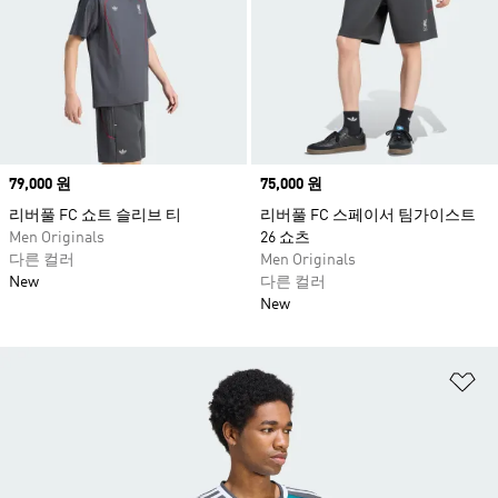
Price
79,000 원
Price
75,000 원
리버풀 FC 쇼트 슬리브 티
리버풀 FC 스페이서 팀가이스트
Men Originals
26 쇼츠
다른 컬러
Men Originals
New
다른 컬러
New
위