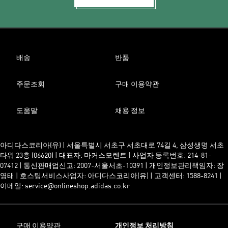
배송
반품
주문조회
구매 이용약관
도움말
채용 정보
아디다스코리아(유) | 서울특별시 서초구 서초대로 74길 4, 삼성생명 서초
타워 23층 (06620) | 대표자: 마커스모렌트 | 사업자 등록번호: 214-81-
07412 | 통신판매업신고: 2007-서울서초-10391 | 개인정보관리책임자: 장
영태 | 호스팅서비스사업자: 아디다스코리아(유) | 고객센터: 1588-8241 |
이메일: service@onlineshop.adidas.co.kr
구매 이용약관
개인정보 처리방침