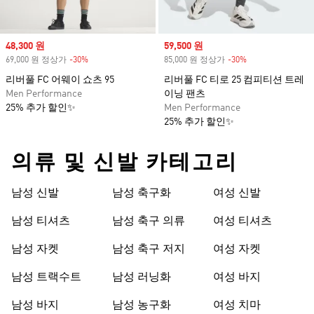
Sale price
48,300 원
Sale price
59,500 원
69,000 원 정상가
-30%
Discount
85,000 원 정상가
-30%
Discount
리버풀 FC 어웨이 쇼츠 95
리버풀 FC 티로 25 컴피티션 트레
Men Performance
이닝 팬츠
25% 추가 할인✨
Men Performance
25% 추가 할인✨
의류 및 신발 카테고리
남성 신발
남성 축구화
여성 신발
남성 티셔츠
남성 축구 의류
여성 티셔츠
남성 자켓
남성 축구 저지
여성 자켓
남성 트랙수트
남성 러닝화
여성 바지
남성 바지
남성 농구화
여성 치마