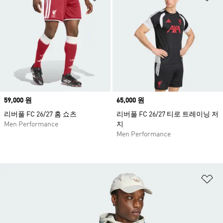
Price
59,000 원
Price
65,000 원
리버풀 FC 26/27 홈 쇼츠
리버풀 FC 26/27 티로 트레이닝 저
Men Performance
지
Men Performance
위