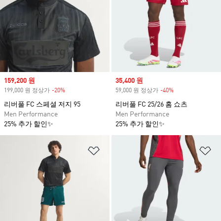
Sale price
159,200 원
Sale price
35,400 원
199,000 원 정상가
-20%
Discount
59,000 원 정상가
-40%
Discount
리버풀 FC 스페셜 저지 95
리버풀 FC 25/26 홈 쇼츠
Men Performance
Men Performance
25% 추가 할인✨
25% 추가 할인✨
위시리스트 담기
위