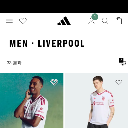
1
MEN · LIVERPOOL
2
33 결과
위시리스트 담기
위