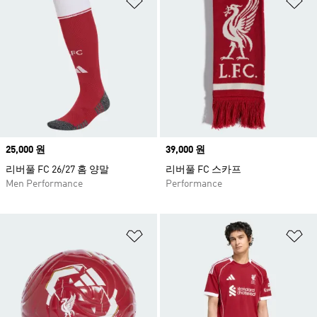
Price
25,000 원
Price
39,000 원
리버풀 FC 26/27 홈 양말
리버풀 FC 스카프
Men Performance
Performance
위시리스트 담기
위