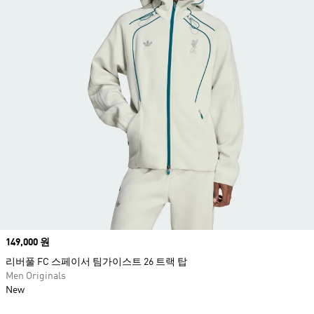
Price
149,000 원
리버풀 FC 스페이서 팀가이스트 26 트랙 탑
Men Originals
New