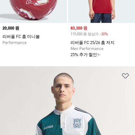
Price
20,000 원
Sale price
83,300 원
119,000 원 정상가
-30%
Discount
리버풀 FC 홈 미니볼
Performance
리버풀 FC 25/26 홈 저지
Men Performance
25% 추가 할인✨
위