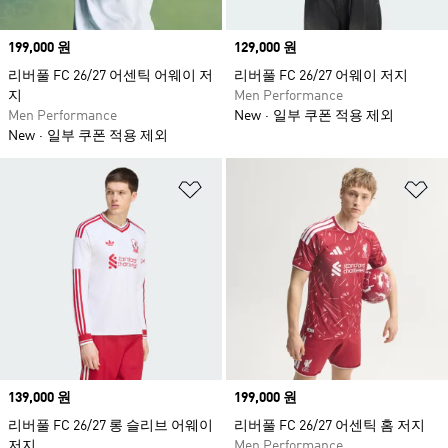
Price
199,000 원
Price
129,000 원
리버풀 FC 26/27 어센틱 어웨이 저
리버풀 FC 26/27 어웨이 저지
지
Men Performance
Men Performance
New
일부 쿠폰 적용 제외
New
일부 쿠폰 적용 제외
위시리스트 담기
위
Price
139,000 원
Price
199,000 원
리버풀 FC 26/27 롱 슬리브 어웨이
리버풀 FC 26/27 어센틱 홈 저지
저지
Men Performance