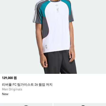
Price
129,000 원
리버풀 FC 팀가이스트 26 웜업 저지
Men Originals
New