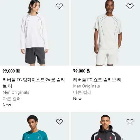
위시리스트 담기
위
Price
99,000 원
Price
79,000 원
리버풀 FC 팀가이스트 26 롱 슬리
리버풀 FC 쇼트 슬리브 티
브 티
Men Originals
Men Originals
다른 컬러
다른 컬러
New
New
위시리스트 담기
위