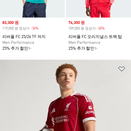
Sale price
83,300 원
Sale price
76,300 원
119,000 원 정상가
-30%
Discount
109,000 원 정상가
-30%
Discount
리버풀 FC 25/26 TF 저지
리버풀 FC 오리지널스 트랙 탑
Men Performance
Men Performance
25% 추가 할인✨
25% 추가 할인✨
위