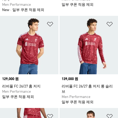
Men Performance
일부 쿠폰 적용 제외
New
일부 쿠폰 적용 제외
위시리스트 담기
위
Price
129,000 원
Price
139,000 원
리버풀 FC 26/27 홈 저지
리버풀 FC 26/27 홈 저지 롱 슬리
Men Performance
브
일부 쿠폰 적용 제외
Men Performance
일부 쿠폰 적용 제외
위시리스트 담기
위