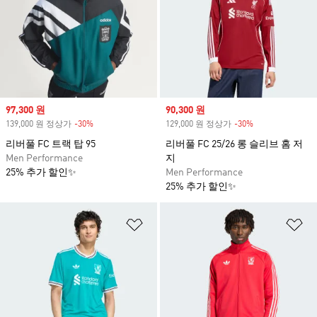
Sale price
97,300 원
Sale price
90,300 원
139,000 원 정상가
-30%
Discount
129,000 원 정상가
-30%
Discount
리버풀 FC 트랙 탑 95
리버풀 FC 25/26 롱 슬리브 홈 저
Men Performance
지
25% 추가 할인✨
Men Performance
25% 추가 할인✨
위시리스트 담기
위