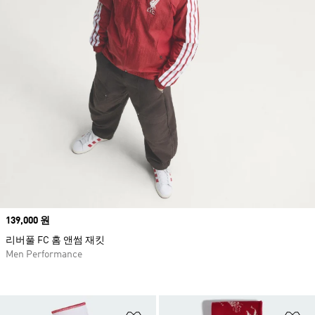
Price
139,000 원
리버풀 FC 홈 앤썸 재킷
Men Performance
위시리스트 담기
위