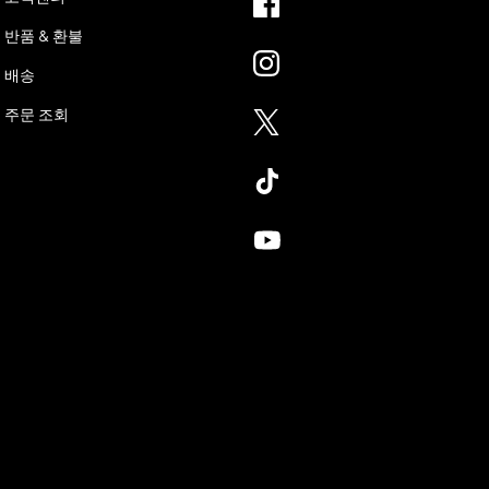
반품 & 환불
배송
주문 조회