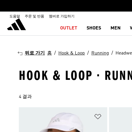
도움말
주문 및 반품
멤버로 가입하기
OUTLET
SHOES
MEN
뒤로 가기
홈
Hook & Loop
Running
Headwe
HOOK & LOOP · RUN
4 결과
위시리스트 