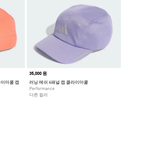
Price
35,000 원
라이마쿨 캡
러닝 메쉬 4패널 캡 클라이마쿨
Performance
다른 컬러