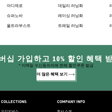
아디제로
데일리 러닝화
슈퍼노바
레이싱 러닝화
울트라부스트
트레일 러닝화
버십 가입하고 10% 할인 혜택 
* 이메일 수신동의자에 한해 할인쿠폰 발급
더 많은 혜택 보기
COLLECTIONS
COMPANY INFO
오리지널스
회사 소개