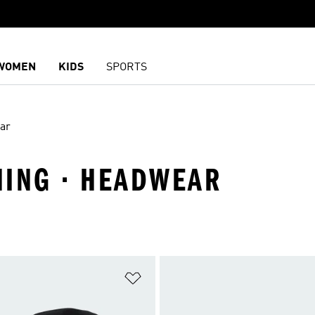
WOMEN
KIDS
SPORTS
ar
NING · HEADWEAR
담기
위시리스트 담기