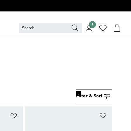
1
3
Filter & Sort
위시리스트 담기
위시리스트