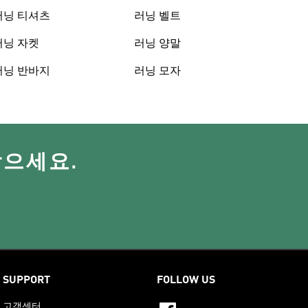
러닝 티셔츠
러닝 벨트
러닝 자켓
러닝 양말
러닝 반바지
러닝 모자
받으세요.
SUPPORT
FOLLOW US
고객센터