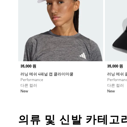
Price
35,000 원
Price
35,000 원
러닝 메쉬 4패널 캡 클라이마쿨
러닝 메쉬 
Performance
Performan
다른 컬러
다른 컬러
New
New
의류 및 신발 카테고