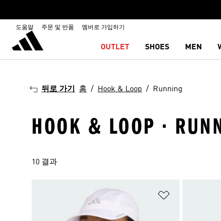
도움말
주문 및 반품
멤버로 가입하기
OUTLET
SHOES
MEN
뒤로 가기
홈
Hook & Loop
Running
HOOK & LOOP · RUN
10 결과
위시리스트 