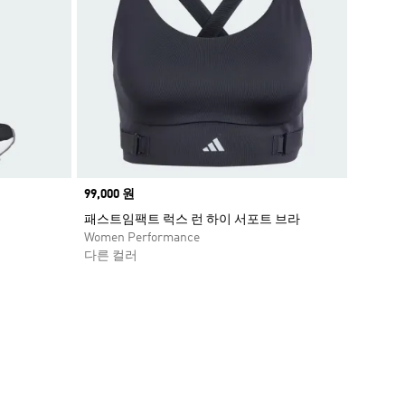
Price
99,000 원
패스트임팩트 럭스 런 하이 서포트 브라
Women Performance
다른 컬러