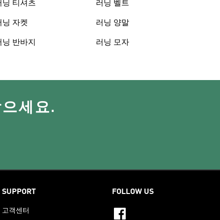
러닝 티셔츠
러닝 벨트
러닝 자켓
러닝 양말
러닝 반바지
러닝 모자
받으세요.
SUPPORT
FOLLOW US
고객센터