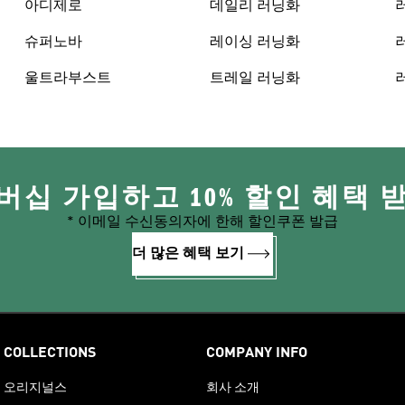
아디제로
데일리 러닝화
슈퍼노바
레이싱 러닝화
울트라부스트
트레일 러닝화
버십 가입하고 10% 할인 혜택 
* 이메일 수신동의자에 한해 할인쿠폰 발급
더 많은 혜택 보기
COLLECTIONS
COMPANY INFO
오리지널스
회사 소개