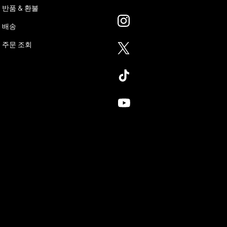
반품 & 환불
배송
주문 조회