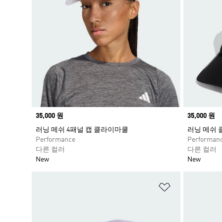
Price
35,000 원
Price
35,000 원
러닝 메쉬 4패널 캡 클라이마쿨
러닝 메쉬 
Performance
Performan
다른 컬러
다른 컬러
New
New
위시리스트 