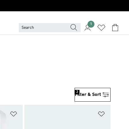
1
2
Filter & Sort
위시리스트 담기
위시리스트