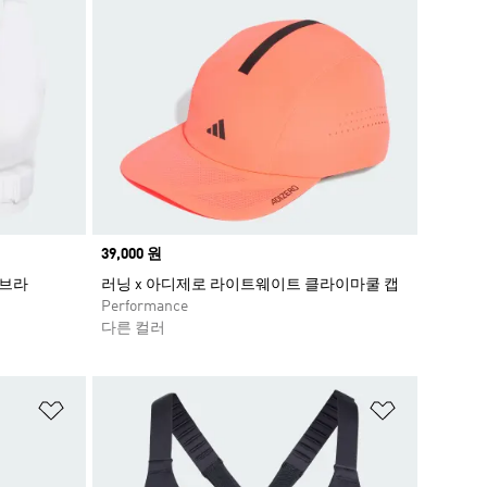
Price
39,000 원
 브라
러닝 x 아디제로 라이트웨이트 클라이마쿨 캡
Performance
다른 컬러
위시리스트 담기
위시리스트