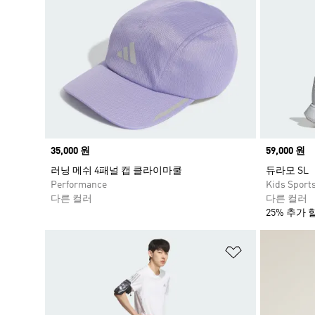
Price
35,000 원
Price
59,000 원
러닝 메쉬 4패널 캡 클라이마쿨
듀라모 SL
Performance
Kids Sport
다른 컬러
다른 컬러
25% 추가 
위시리스트 