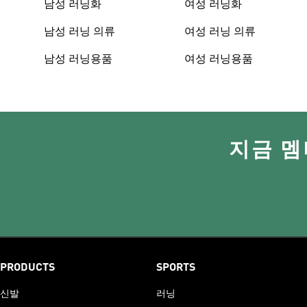
남성 러닝화
여성 러닝화
남성 러닝 의류
여성 러닝 의류
남성 러닝용품
여성 러닝용품
지금 멤
PRODUCTS
SPORTS
신발
러닝