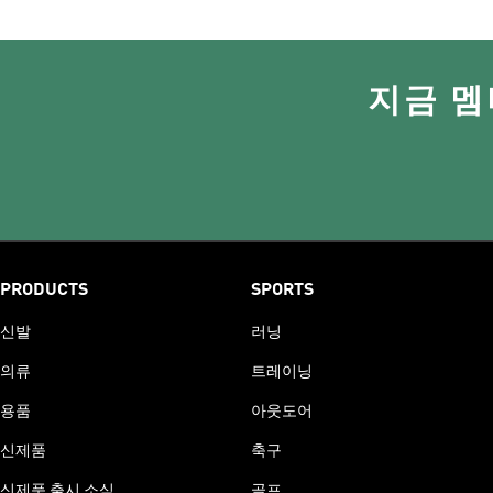
지금 멤
PRODUCTS
SPORTS
신발
러닝
의류
트레이닝
용품
아웃도어
신제품
축구
신제품 출시 소식
골프