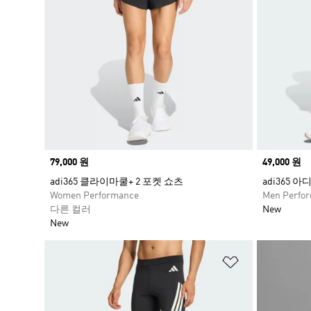
Price
79,000 원
Price
49,000 원
adi365 클라이마쿨+ 2 포켓 쇼츠
adi365 
Women Performance
Men Perfo
다른 컬러
New
New
위시리스트 