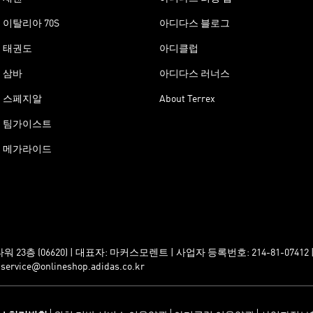
이탈리아 70S
아디다스 블로그
태권도
아디클럽
삼바
아디다스 러너스
스페지알
About Terrex
팀가이스트
메가라이드
층 (06620) | 대표자: 마커스모렌트 | 사업자 등록번호: 214-81-0741
e@onlineshop.adidas.co.kr