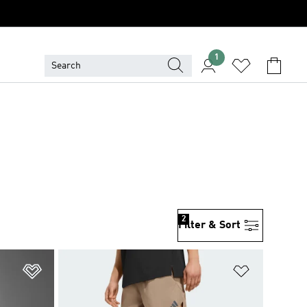
1
2
Filter & Sort
위시리스트 담기
위시리스트