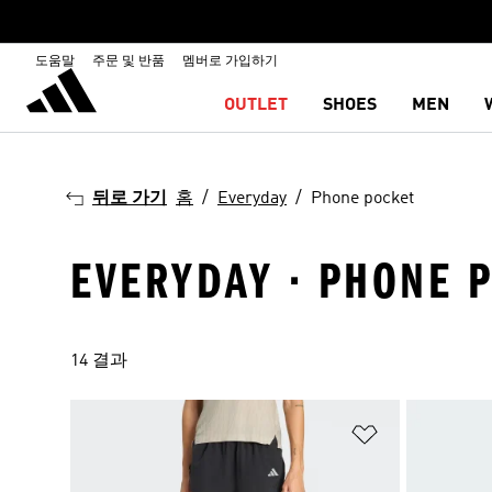
도움말
주문 및 반품
멤버로 가입하기
OUTLET
SHOES
MEN
뒤로 가기
홈
Everyday
Phone pocket
EVERYDAY · PHONE 
14 결과
위시리스트 