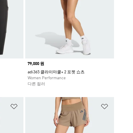
Price
79,000 원
adi365 클라이마쿨+ 2 포켓 쇼츠
Women Performance
다른 컬러
위시리스트 담기
위시리스트