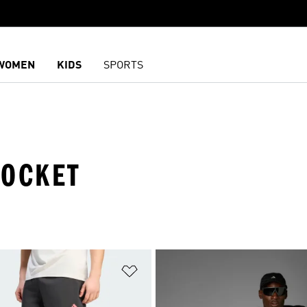
WOMEN
KIDS
SPORTS
POCKET
담기
위시리스트 담기