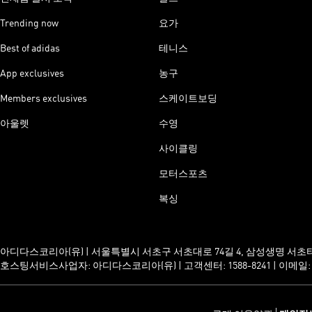
Trending now
요가
Best of adidas
테니스
App exclusives
농구
Members exclusives
스케이트보딩
아울렛
수영
사이클링
모터스포츠
복싱
아디다스코리아(유) | 서울특별시 서초구 서초대로 74길 4, 삼성생명 서초타워 23
호스팅서비스사업자: 아디다스코리아(유) | 고객센터: 1588-8241 | 이메일: servic