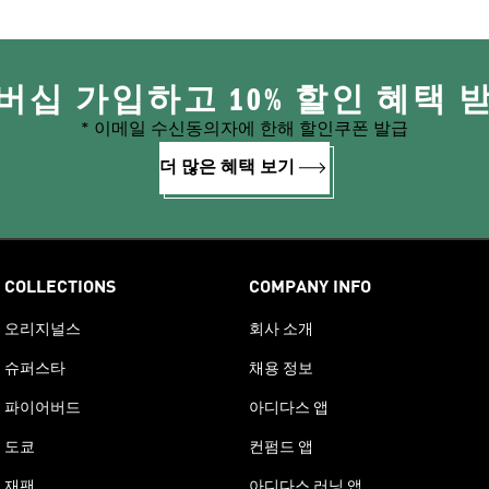
버십 가입하고 10% 할인 혜택 
* 이메일 수신동의자에 한해 할인쿠폰 발급
더 많은 혜택 보기
COLLECTIONS
COMPANY INFO
오리지널스
회사 소개
슈퍼스타
채용 정보
파이어버드
아디다스 앱
도쿄
컨펌드 앱
재팬
아디다스 러닝 앱