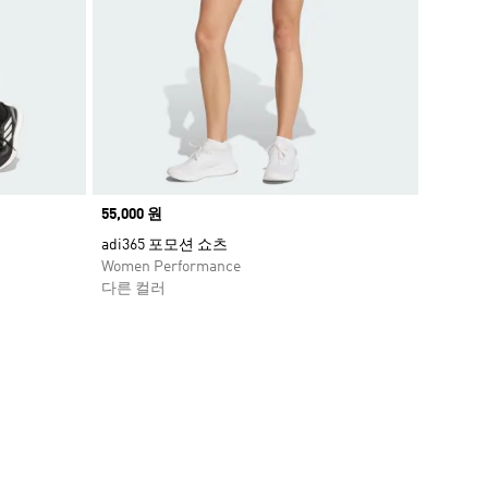
Price
55,000 원
adi365 포모션 쇼츠
Women Performance
다른 컬러