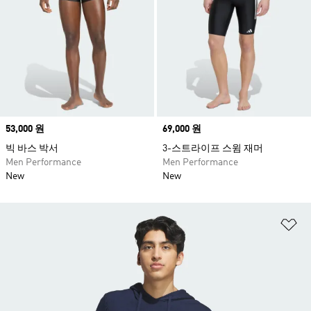
Price
53,000 원
Price
69,000 원
빅 바스 박서
3-스트라이프 스윔 재머
Men Performance
Men Performance
New
New
위