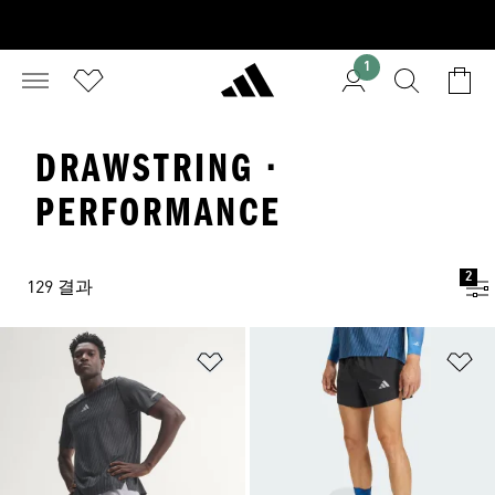
1
DRAWSTRING ·
PERFORMANCE
2
129 결과
위시리스트 담기
위