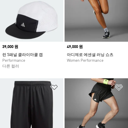
Price
39,000 원
Price
49,000 원
런 5패널 클라이마쿨 캡
아디제로 에센셜 러닝 쇼츠
Performance
Women Performance
다른 컬러
위시리스트 담기
위