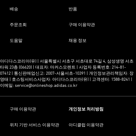
배송
반품
주문조회
구매 이용약관
도움말
채용 정보
아디다스코리아(유) | 서울특별시 서초구 서초대로 74길 4, 삼성생명 서초
타워 23층 (06620) | 대표자: 마커스모렌트 | 사업자 등록번호: 214-81-
07412 | 통신판매업신고: 2007-서울서초-10391 | 개인정보관리책임자: 장
영태 | 호스팅서비스사업자: 아디다스코리아(유) | 고객센터: 1588-8241 |
이메일: service@onlineshop.adidas.co.kr
구매 이용약관
개인정보 처리방침
위치 기반 서비스 이용약관
아디클럽 이용약관