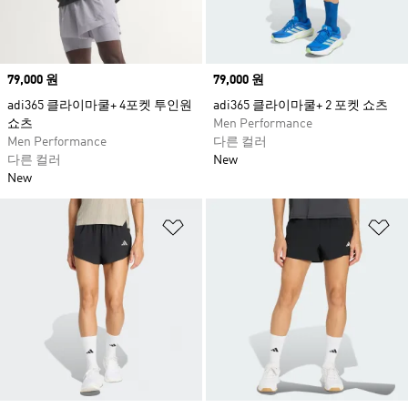
Price
79,000 원
Price
79,000 원
adi365 클라이마쿨+ 4포켓 투인원
adi365 클라이마쿨+ 2 포켓 쇼츠
쇼츠
Men Performance
Men Performance
다른 컬러
다른 컬러
New
New
위시리스트 담기
위