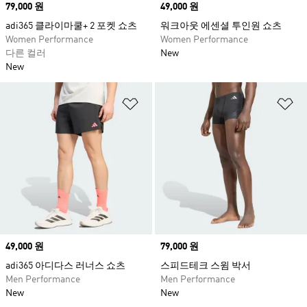
Price
79,000 원
Price
49,000 원
adi365 클라이마쿨+ 2 포켓 쇼츠
워크아웃 에센셜 투인원 쇼츠
Women Performance
Women Performance
다른 컬러
New
New
위시리스트 담기
위
Price
49,000 원
Price
79,000 원
adi365 아디다스 러너스 쇼츠
스피드테크 스윔 박서
Men Performance
Men Performance
New
New