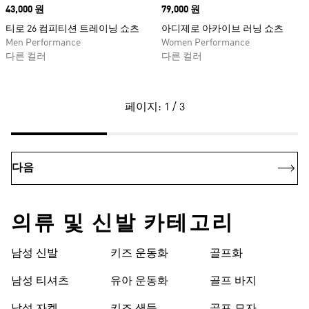
Price
43,000 원
Price
79,000 원
티로 26 컴피티션 트레이닝 쇼츠
아디제로 아카이브 러닝 쇼츠
Men Performance
Women Performance
다른 컬러
다른 컬러
페이지: 1 / 3
다음
의류 및 신발 카테고리
남성 신발
키즈 운동화
골프화
남성 티셔츠
유아 운동화
골프 바지