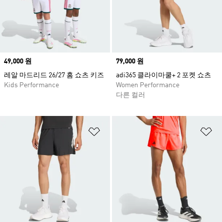
Price
49,000 원
Price
79,000 원
레알 마드리드 26/27 홈 쇼츠 키즈
adi365 클라이마쿨+ 2 포켓 쇼츠
Kids Performance
Women Performance
다른 컬러
위시리스트 담기
위