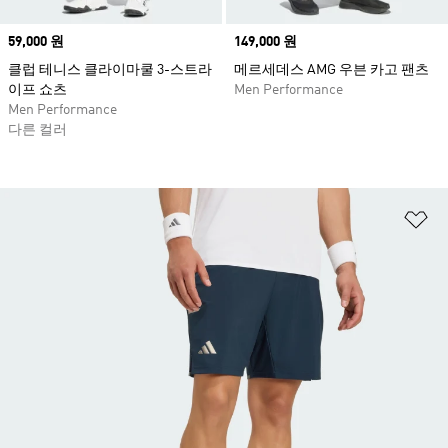
Price
59,000 원
Price
149,000 원
클럽 테니스 클라이마쿨 3-스트라
메르세데스 AMG 우븐 카고 팬츠
이프 쇼츠
Men Performance
Men Performance
다른 컬러
위