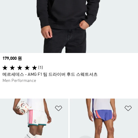
Price
179,000 원
(1)
메르세데스 - AMG F1 팀 드라이버 후드 스웨트셔츠
Men Performance
위시리스트 담기
위