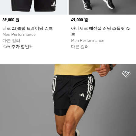
Price
39,000 원
Price
49,000 원
티로 23 클럽 트레이닝 쇼츠
아디제로 에센셜 러닝 스플릿 쇼
Men Performance
츠
다른 컬러
Men Performance
25% 추가 할인✨
다른 컬러
위