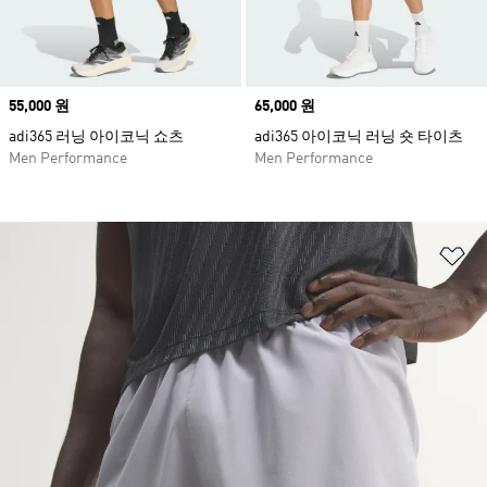
Price
55,000 원
Price
65,000 원
adi365 러닝 아이코닉 쇼츠
adi365 아이코닉 러닝 숏 타이츠
Men Performance
Men Performance
위