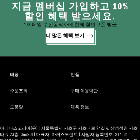
지금 멤버십 가입하고 10%
할인 혜택 받으세요.
* 이메일 수신동의자에 한해 할인쿠폰 발급
더 많은 혜택 보기
배송
반품
주문조회
구매 이용약관
도움말
채용 정보
아디다스코리아(유) | 서울특별시 서초구 서초대로 74길 4, 삼성생명 서초
타워 23층 (06620) | 대표자: 마커스모렌트 | 사업자 등록번호: 214-81-