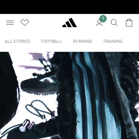
1
ALL STORIES
FOOTBALL
RUNNING
TRAINING