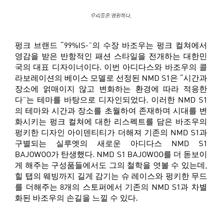
펑크 브랜드 “99%IS-”의 수장 바조우는 펑크 컬쳐에서
영감을 받은 반항적인 패션 스타일을 전개하는 대한민
국의 대표 디자이너이다. 이번 아디다스와 바조우의 콜
라보레이션의 베이스 모델로 선정된 NMD S1은 “시간과
장소에 얽매이지 않고 변화하는 환경에 따라 적응한
다”는 테마를 바탕으로 디자인되었다. 이러한 NMD S1
의 테마와 시간과 장소를 초월하여 존재하며 시대를 변
화시키는 펑크 컬쳐에 대한 리스펙트를 담은 바조우의
펑키한 디자인 아이덴티티가 더해져 기존의 NMD S1과
구별되는 실루엣의 새로운 아디다스 NMD S1
BAJOWOO가 탄생했다. NMD S1 BAJOWOO를 더 돋보이
게 해주는 구성품들에서도 그의 철학을 엿볼 수 있는데,
힐 탭의 웨빙까지 길게 감기는 슈 레이스와 펑키한 무드
를 더해주는 8개의 스토퍼에서 기존의 NMD S1과 차별
화된 바조우의 손길을 느낄 수 있다.