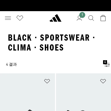
1
BLACK · SPORTSWEAR ·
CLIMA · SHOES
4
4 결과
위시리스트 담기
위