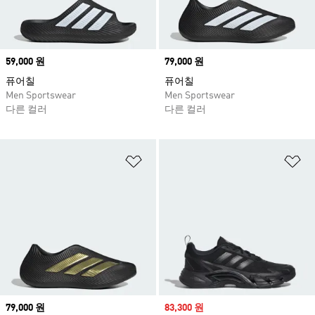
Price
59,000 원
Price
79,000 원
퓨어칠
퓨어칠
Men Sportswear
Men Sportswear
다른 컬러
다른 컬러
위시리스트 담기
위
Price
79,000 원
Sale price
83,300 원