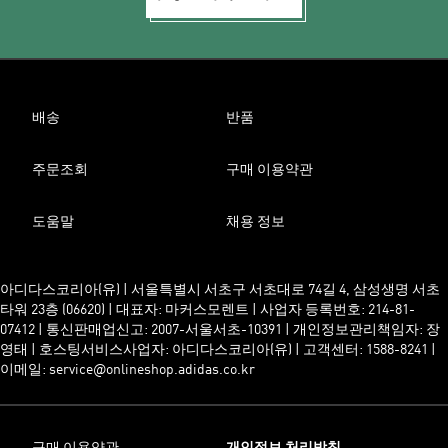
배송
반품
주문조회
구매 이용약관
도움말
채용 정보
아디다스코리아(유) | 서울특별시 서초구 서초대로 74길 4, 삼성생명 서초
타워 23층 (06620) | 대표자: 마커스모렌트 | 사업자 등록번호: 214-81-
07412 | 통신판매업신고: 2007-서울서초-10391 | 개인정보관리책임자: 장
영태 | 호스팅서비스사업자: 아디다스코리아(유) | 고객센터: 1588-8241 |
이메일: service@onlineshop.adidas.co.kr