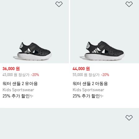
위시리스트 담기
위
Sale price
36,000 원
Sale price
44,000 원
45,000 원 정상가
-20%
Discount
55,000 원 정상가
-20%
Discount
워터 샌들 2 유아용
워터 샌들 2 아동용
Kids Sportswear
Kids Sportswear
25% 추가 할인✨
25% 추가 할인✨
위