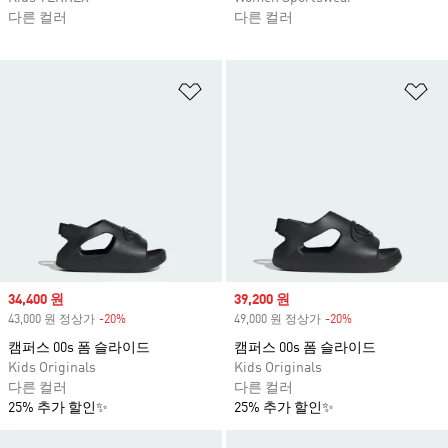
다른 컬러
다른 컬러
위시리스트 담기
위
Sale price
34,400 원
Sale price
39,200 원
43,000 원 정상가
-20%
Discount
49,000 원 정상가
-20%
Discount
캠퍼스 00s 폼 슬라이드
캠퍼스 00s 폼 슬라이드
Kids Originals
Kids Originals
다른 컬러
다른 컬러
25% 추가 할인✨
25% 추가 할인✨