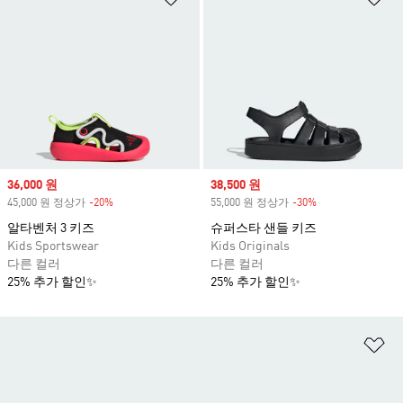
Sale price
36,000 원
Sale price
38,500 원
45,000 원 정상가
-20%
Discount
55,000 원 정상가
-30%
Discount
알타벤처 3 키즈
슈퍼스타 샌들 키즈
Kids Sportswear
Kids Originals
다른 컬러
다른 컬러
25% 추가 할인✨
25% 추가 할인✨
위