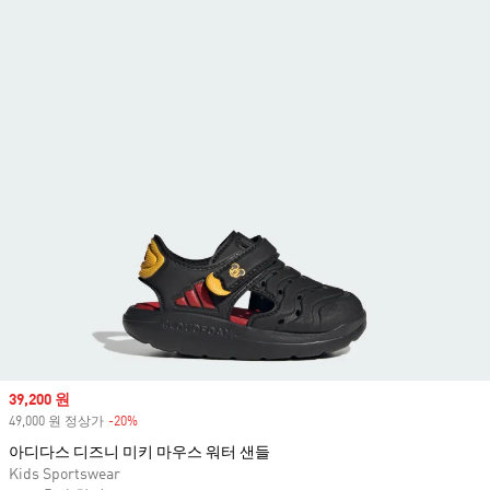
Sale price
39,200 원
49,000 원 정상가
-20%
Discount
아디다스 디즈니 미키 마우스 워터 샌들
Kids Sportswear