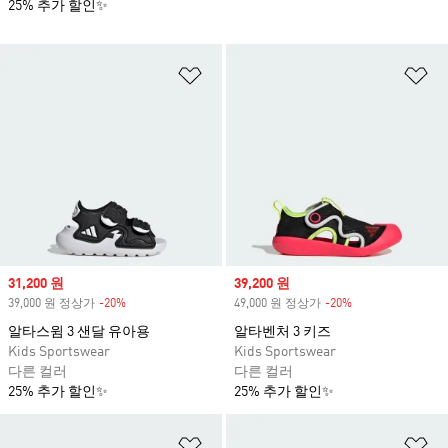
25% 추가 할인✨
위시리스트 담기
위
Sale price
31,200 원
Sale price
39,200 원
39,000 원 정상가
-20%
Discount
49,000 원 정상가
-20%
Discount
알타스윔 3 샌달 유아용
알타벤처 3 키즈
Kids Sportswear
Kids Sportswear
다른 컬러
다른 컬러
25% 추가 할인✨
25% 추가 할인✨
위시리스트 담기
위