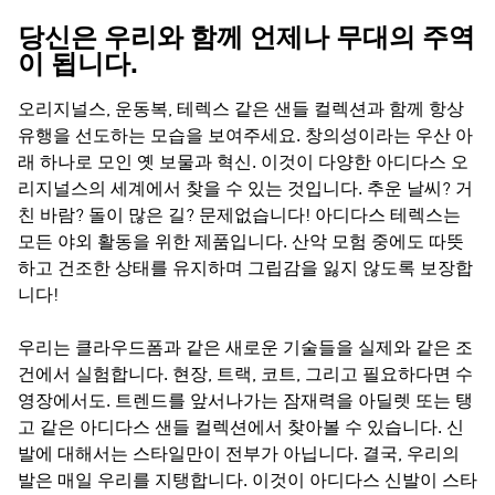
당신은 우리와 함께 언제나 무대의 주역
이 됩니다.
오리지널스, 운동복, 테렉스
같은 샌들 컬렉션과 함께 항상
유행을 선도하는 모습을 보여주세요. 창의성이라는 우산 아
래 하나로 모인 옛 보물과 혁신. 이것이 다양한
아디다스 오
리지널스
의 세계에서 찾을 수 있는 것입니다. 추운 날씨? 거
친 바람? 돌이 많은 길? 문제없습니다!
아디다스 테렉스
는
모든 야외 활동을 위한 제품입니다. 산악 모험 중에도 따뜻
하고 건조한 상태를 유지하며 그립감을 잃지 않도록 보장합
니다!
우리는 클라우드폼과 같은 새로운 기술들을 실제와 같은 조
건에서 실험합니다. 현장, 트랙, 코트, 그리고 필요하다면 수
영장에서도. 트렌드를 앞서나가는 잠재력을 아딜렛 또는 탱
고 같은 아디다스 샌들 컬렉션에서 찾아볼 수 있습니다. 신
발에 대해서는 스타일만이 전부가 아닙니다. 결국, 우리의
발은 매일 우리를 지탱합니다. 이것이 아디다스 신발이 스타