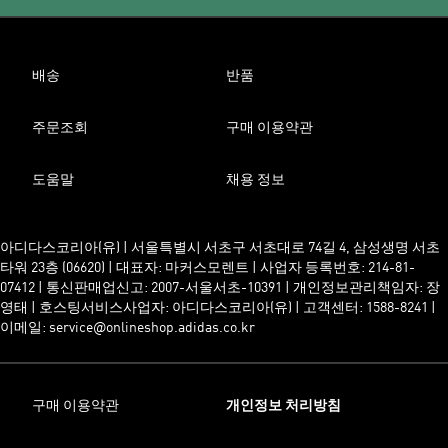
배송
반품
주문조회
구매 이용약관
도움말
채용 정보
아디다스코리아(유) | 서울특별시 서초구 서초대로 74길 4, 삼성생명 서초
타워 23층 (06620) | 대표자: 마커스모렌트 | 사업자 등록번호: 214-81-
07412 | 통신판매업신고: 2007-서울서초-10391 | 개인정보관리책임자: 장
영태 | 호스팅서비스사업자: 아디다스코리아(유) | 고객센터: 1588-8241 |
이메일: service@onlineshop.adidas.co.kr
구매 이용약관
개인정보 처리방침