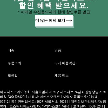
할인 혜택 받으세요.
* 이메일 수신동의자에 한해 할인쿠폰 발급
더 많은 혜택 보기
배송
반품
주문조회
구매 이용약관
도움말
채용 정보
아디다스코리아(유) | 서울특별시 서초구 서초대로 74길 4, 삼성생명 서초
타워 23층 (06620) | 대표자: 마커스모렌트 | 사업자 등록번호: 214-81-
07412 | 통신판매업신고: 2007-서울서초-10391 | 개인정보관리책임자: 장
영태 | 호스팅서비스사업자: 아디다스코리아(유) | 고객센터: 1588-8241 |