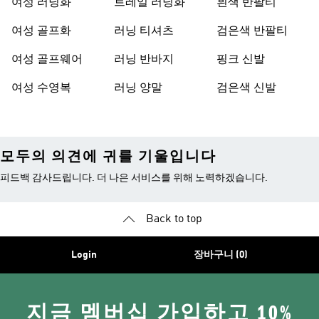
여성 러닝화
트레일 러닝화
흰색 반팔티
여성 골프화
러닝 티셔츠
검은색 반팔티
여성 골프웨어
러닝 반바지
핑크 신발
여성 수영복
러닝 양말
검은색 신발
모두의 의견에 귀를 기울입니다
피드백 감사드립니다. 더 나은 서비스를 위해 노력하겠습니다.
Back to top
Login
장바구니 (0)
지금 멤버십 가입하고 10%