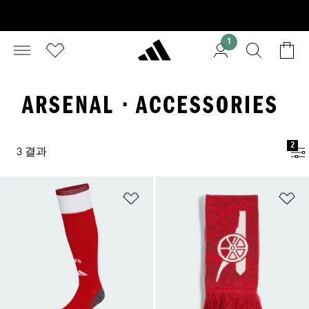
1
ARSENAL · ACCESSORIES
2
3 결과
위시리스트 담기
위