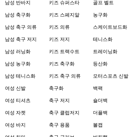
남성 반바지
키즈 슈퍼스타
골프 벨트
남성 축구화
키즈 스페지알
농구화
남성 축구 의류
키즈 의류
스케이트보드화
남성 축구 저지
키즈 저지
테니스화
남성 러닝화
키즈 트랙수트
트레이닝화
남성 농구화
키즈 축구화
등산화
남성 테니스화
키즈 축구 의류
모터스포츠 신발
여성 신발
축구화
백팩
여성 티셔츠
축구 저지
숄더백
여성 자켓
축구 클럽저지
더플백
여성 바지
축구 용품
볼캡