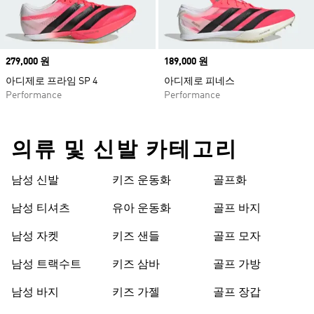
Price
279,000 원
Price
189,000 원
아디제로 프라임 SP 4
아디제로 피네스
Performance
Performance
의류 및 신발 카테고리
남성 신발
키즈 운동화
골프화
남성 티셔츠
유아 운동화
골프 바지
남성 자켓
키즈 샌들
골프 모자
남성 트랙수트
키즈 삼바
골프 가방
남성 바지
키즈 가젤
골프 장갑