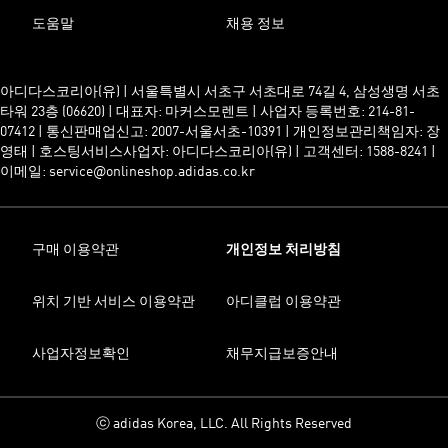
도움말
채용 정보
아디다스코리아(유) | 서울특별시 서초구 서초대로 74길 4, 삼성생명 서초
타워 23층 (06620) | 대표자: 마커스모렌트 | 사업자 등록번호: 214-81-
07412 | 통신판매업신고: 2007-서울서초-10391 | 개인정보관리책임자: 장
영태 | 호스팅서비스사업자: 아디다스코리아(유) | 고객센터: 1588-8241 |
이메일: service@onlineshop.adidas.co.kr
구매 이용약관
개인정보 처리방침
위치 기반 서비스 이용약관
아디클럽 이용약관
사업자정보확인
채무지급보증안내
ⓒ adidas Korea, LLC. All Rights Reserved