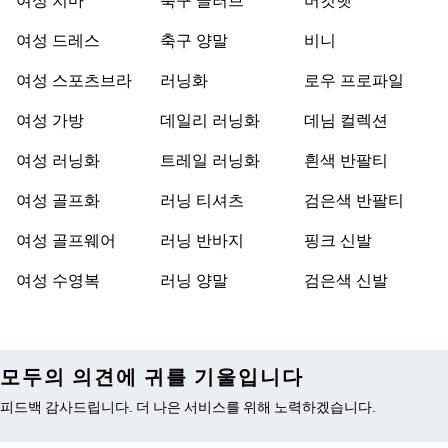
여성 치마
축구 글러브
버킷햇
여성 드레스
축구 양말
비니
여성 스포츠브라
러닝화
로우 프로파일
여성 가방
데일리 러닝화
데님 컬렉션
여성 러닝화
트레일 러닝화
흰색 반팔티
여성 골프화
러닝 티셔츠
검은색 반팔티
여성 골프웨어
러닝 반바지
핑크 신발
여성 수영복
러닝 양말
검은색 신발
모두의 의견에 귀를 기울입니다
피드백 감사드립니다. 더 나은 서비스를 위해 노력하겠습니다.