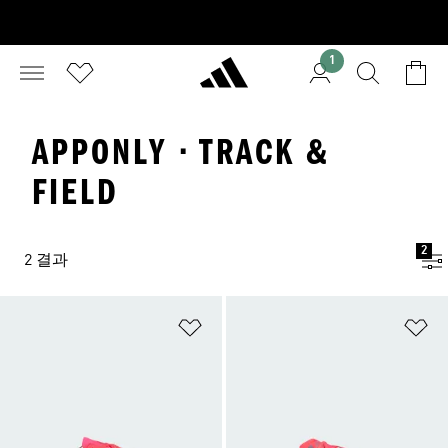
1
APPONLY · TRACK &
FIELD
2
2 결과
위시리스트 담기
위