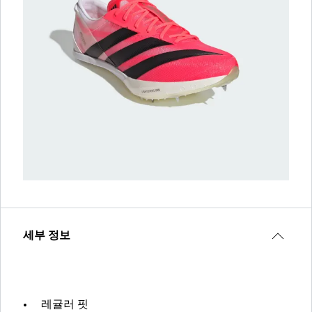
세부 정보
레귤러 핏