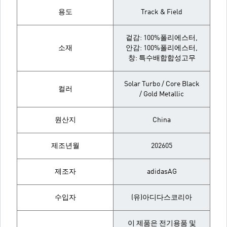
용도
Track & Field
겉감: 100%폴리에스터,
소재
안감: 100%폴리에스터,
창: 특수배합합성고무
Solar Turbo / Core Black
컬러
/ Gold Metallic
원산지
China
제조년월
202605
제조자
adidasAG
수입자
(유)아디다스코리아
이 제품은 전기용품 및