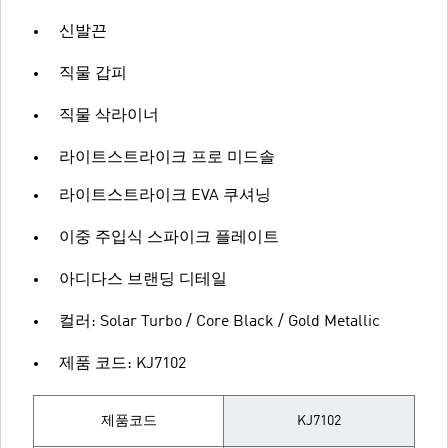
신발끈
직물 갑피
직물 삭라이너
라이트스트라이크 프로 미드솔
라이트스트라이크 EVA 쿠셔닝
이중 주입식 스파이크 플레이트
아디다스 브랜딩 디테일
컬러: Solar Turbo / Core Black / Gold Metallic
제품 코드: KJ7102
제품코드
KJ7102