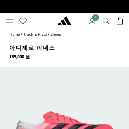
1
/
/
Home
Track & Field
Shoes
아디제로 피네스
가격
189,000 원