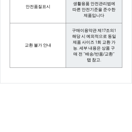
생활용품 안전관리법에
안전품질표시
따른 안전기준을 준수한
제품입니다
구매이용약관 제17조의1
해당 시 예외적으로 동일
제품 사이즈 1회 교환 가
교환 불가 안내
능. 세부 내용은 상품 구
매 전 "배송/반품/교환"
탭 참고.