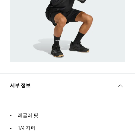
세부 정보
레귤러 핏
1/4 지퍼