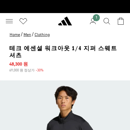
1
/
/
Home
Men
Clothing
테크 에센셜 워크아웃 1/4 지퍼 스웨트
셔츠
세일 가격
48,300 원
69,000 원 정상가
-30%
할인