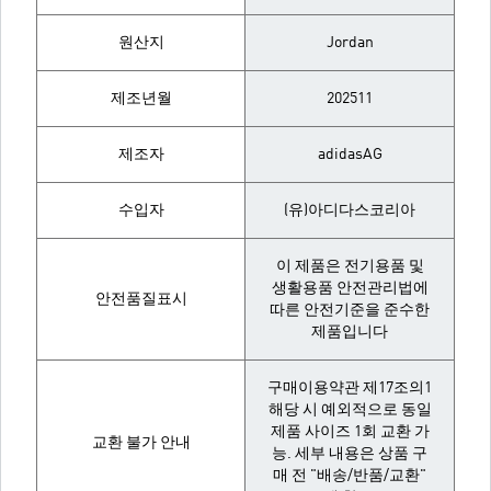
원산지
Jordan
제조년월
202511
제조자
adidasAG
수입자
(유)아디다스코리아
이 제품은 전기용품 및
생활용품 안전관리법에
안전품질표시
따른 안전기준을 준수한
제품입니다
구매이용약관 제17조의1
해당 시 예외적으로 동일
제품 사이즈 1회 교환 가
교환 불가 안내
능. 세부 내용은 상품 구
매 전 "배송/반품/교환"