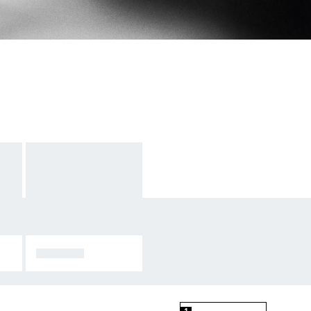
러닝 의류