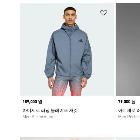
위시리스트 
Price
189,000 원
Price
79,000 원
아디제로 러닝 블레이즈 재킷
아디제로 
Men Performance
Men Perfo