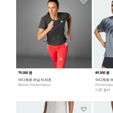
Price
79,000 원
Price
89,000 원
아디제로 러닝 티셔츠
아디제로 
Women Performance
Performan
다른 컬러
위시리스트 