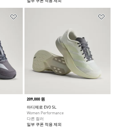
일부 쿠폰 적용 제외
위시리스트 담기
위시리스트
Price
209,000 원
아디제로 EVO SL
Women Performance
다른 컬러
일부 쿠폰 적용 제외