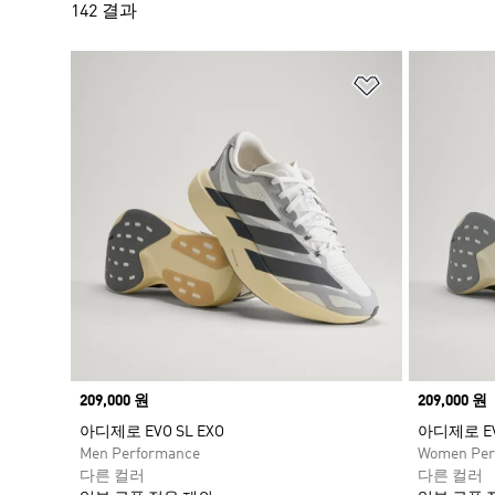
142 결과
위시리스트 
Price
209,000 원
Price
209,000 원
아디제로 EVO SL EXO
아디제로 EVO
Men Performance
Women Per
다른 컬러
다른 컬러