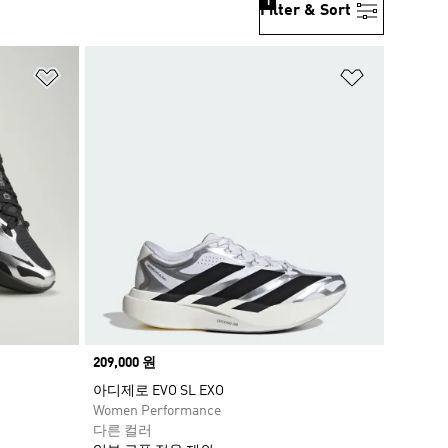
1
Filter & Sort
위시리스트 담기
위시리스트
Price
209,000 원
아디제로 EVO SL EXO
Women Performance
다른 컬러