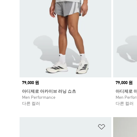
Price
79,000 원
Price
79,000 원
아디제로 아카이브 러닝 쇼츠
아디제로 
Men Performance
Men Perfo
다른 컬러
다른 컬러
위시리스트 