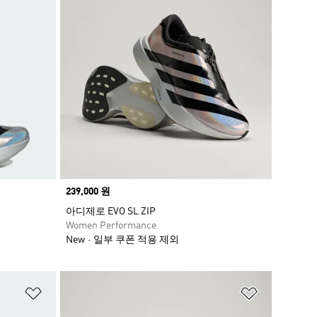
Price
239,000 원
아디제로 EVO SL ZIP
Women Performance
New
일부 쿠폰 적용 제외
위시리스트 담기
위시리스트