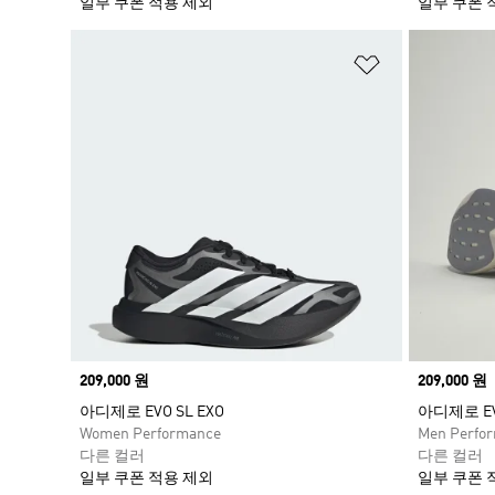
일부 쿠폰 적용 제외
일부 쿠폰 
위시리스트 
Price
209,000 원
Price
209,000 원
아디제로 EVO SL EXO
아디제로 EVO
Women Performance
Men Perfo
다른 컬러
다른 컬러
일부 쿠폰 적용 제외
일부 쿠폰 