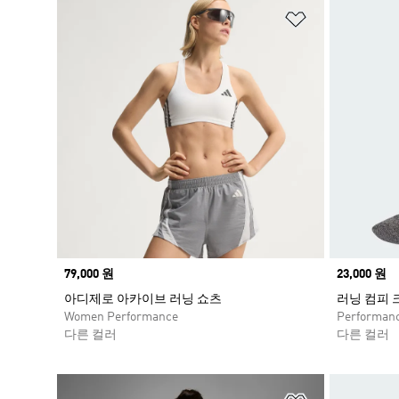
위시리스트 
Price
79,000 원
Price
23,000 원
아디제로 아카이브 러닝 쇼츠
러닝 컴피 
Women Performance
Performan
다른 컬러
다른 컬러
위시리스트 