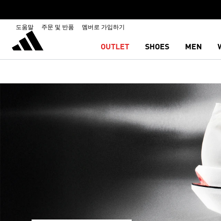
도움말
주문 및 반품
멤버로 가입하기
OUTLET
SHOES
MEN