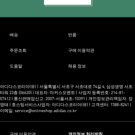
배송
반품
주문조회
구매 이용약관
도움말
채용 정보
아디다스코리아(유) | 서울특별시 서초구 서초대로 74길 4, 삼성생명 서초
타워 23층 (06620) | 대표자: 마커스모렌트 | 사업자 등록번호: 214-81-
07412 | 통신판매업신고: 2007-서울서초-10391 | 개인정보관리책임자: 장
영태 | 호스팅서비스사업자: 아디다스코리아(유) | 고객센터: 1588-8241 |
이메일: service@onlineshop.adidas.co.kr
구매 이용약관
개인정보 처리방침