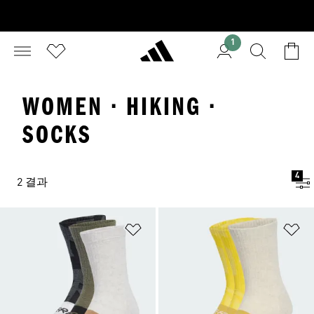
1
WOMEN · HIKING ·
SOCKS
4
2 결과
위시리스트 담기
위