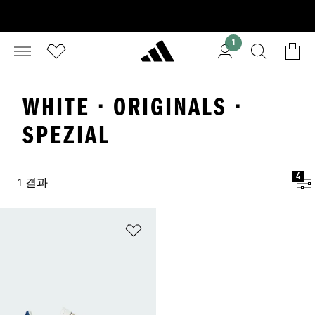
1
WHITE · ORIGINALS ·
SPEZIAL
4
1 결과
위시리스트 담기