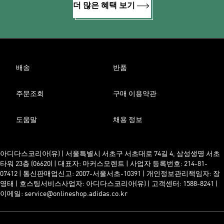
더 많은 혜택 보기
배송
반품
주문조회
구매 이용약관
도움말
채용 정보
아디다스코리아(유) | 서울특별시 서초구 서초대로 74길 4, 삼성생명 서초
타워 23층 (06620) | 대표자: 마커스모렌트 | 사업자 등록번호: 214-81-
07412 | 통신판매업신고: 2007-서울서초-10391 | 개인정보관리책임자: 장
영태 | 호스팅서비스사업자: 아디다스코리아(유) | 고객센터: 1588-8241 |
이메일: service@onlineshop.adidas.co.kr