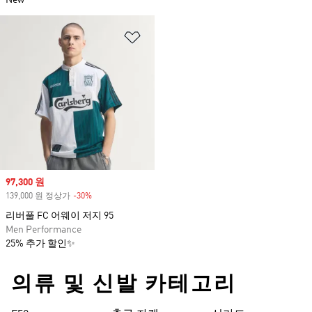
New
위시리스트 담기
Sale price
97,300 원
139,000 원 정상가
-30%
Discount
리버풀 FC 어웨이 저지 95
Men Performance
25% 추가 할인✨
의류 및 신발 카테고리