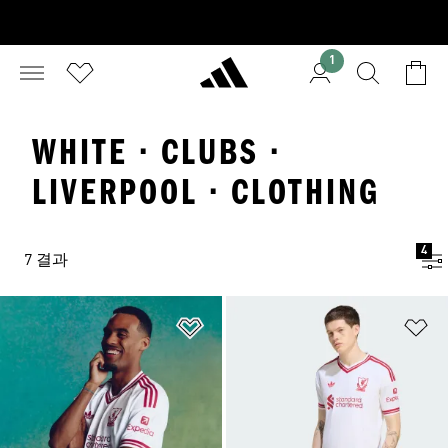
1
WHITE · CLUBS ·
LIVERPOOL · CLOTHING
4
7 결과
위시리스트 담기
위