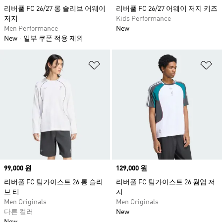
리버풀 FC 26/27 롱 슬리브 어웨이
리버풀 FC 26/27 어웨이 저지 키즈
저지
Kids Performance
Men Performance
New
New
일부 쿠폰 적용 제외
위시리스트 담기
위
Price
99,000 원
Price
129,000 원
리버풀 FC 팀가이스트 26 롱 슬리
리버풀 FC 팀가이스트 26 웜업 저
브 티
지
Men Originals
Men Originals
다른 컬러
New