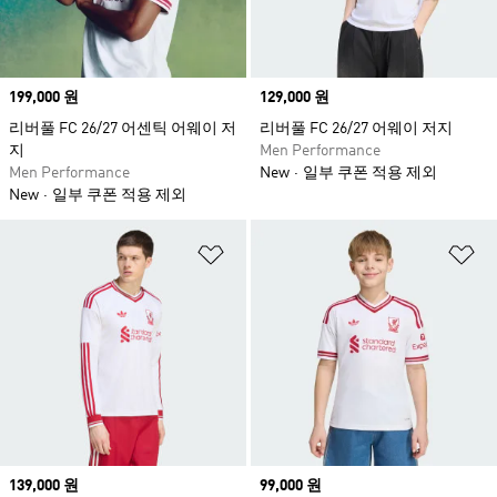
Price
199,000 원
Price
129,000 원
리버풀 FC 26/27 어센틱 어웨이 저
리버풀 FC 26/27 어웨이 저지
지
Men Performance
Men Performance
New
일부 쿠폰 적용 제외
New
일부 쿠폰 적용 제외
위시리스트 담기
위
Price
139,000 원
Price
99,000 원