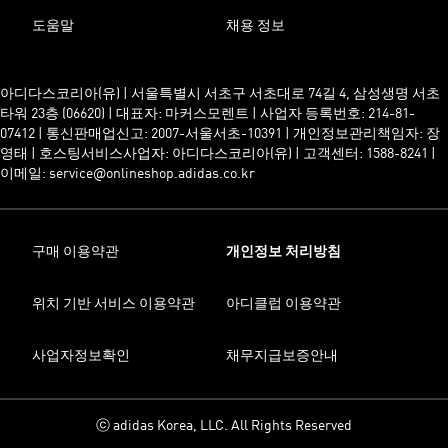
도움말
채용 정보
아디다스코리아(유) | 서울특별시 서초구 서초대로 74길 4, 삼성생명 서초
타워 23층 (06620) | 대표자: 마커스모렌트 | 사업자 등록번호: 214-81-
07412 | 통신판매업신고: 2007-서울서초-10391 | 개인정보관리책임자: 장
영태 | 호스팅서비스사업자: 아디다스코리아(유) | 고객센터: 1588-8241 |
이메일: service@onlineshop.adidas.co.kr
구매 이용약관
개인정보 처리방침
위치 기반 서비스 이용약관
아디클럽 이용약관
사업자정보확인
채무지급보증안내
ⓒ adidas Korea, LLC. All Rights Reserved