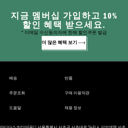
지금 멤버십 가입하고 10%
할인 혜택 받으세요.
* 이메일 수신동의자에 한해 할인쿠폰 발급
더 많은 혜택 보기
배송
반품
주문조회
구매 이용약관
도움말
채용 정보
아디다스코리아(유) | 서울특별시 서초구 서초대로 74길 4, 삼성생명 서초