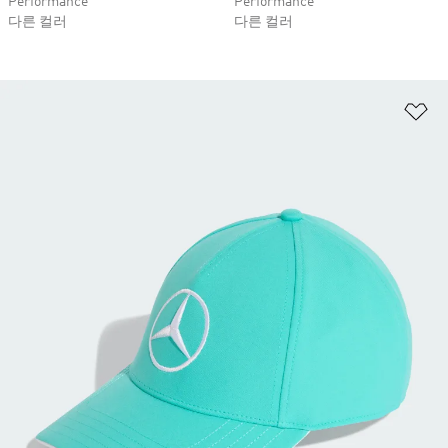
Performance
Performance
다른 컬러
다른 컬러
위