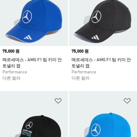
Price
75,000 원
Price
75,000 원
메르세데스 - AMG F1 팀 키미 안
메르세데스 - AMG F1 팀 키미 안
토넬리 캡
토넬리 캡
Performance
Performance
다른 컬러
다른 컬러
위시리스트 담기
위