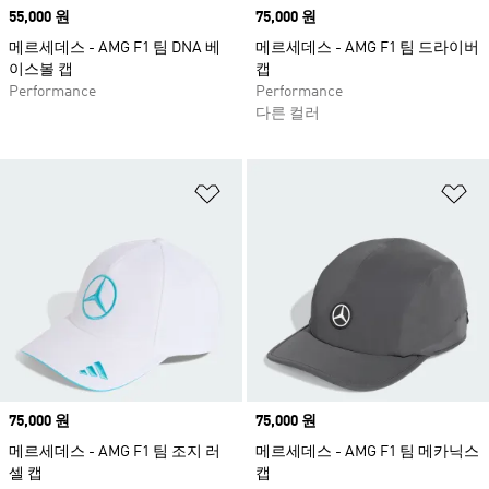
Price
55,000 원
Price
75,000 원
메르세데스 - AMG F1 팀 DNA 베
메르세데스 - AMG F1 팀 드라이버
이스볼 캡
캡
Performance
Performance
다른 컬러
위시리스트 담기
위
Price
75,000 원
Price
75,000 원
메르세데스 - AMG F1 팀 조지 러
메르세데스 - AMG F1 팀 메카닉스
셀 캡
캡