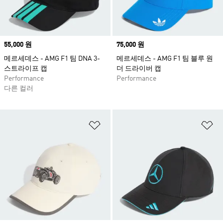
Price
55,000 원
Price
75,000 원
메르세데스 - AMG F1 팀 DNA 3-
메르세데스 - AMG F1 팀 블루 원
스트라이프 캡
더 드라이버 캡
Performance
Performance
다른 컬러
위시리스트 담기
위