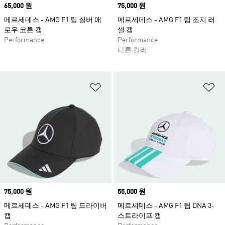
Price
65,000 원
Price
75,000 원
메르세데스 - AMG F1 팀 실버 애
메르세데스 - AMG F1 팀 조지 러
로우 코튼 캡
셀 캡
Performance
Performance
다른 컬러
위시리스트 담기
위
Price
75,000 원
Price
55,000 원
메르세데스 - AMG F1 팀 드라이버
메르세데스 - AMG F1 팀 DNA 3-
캡
스트라이프 캡