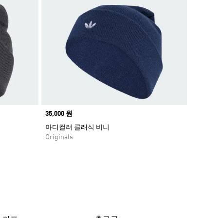
Price
35,000 원
아디컬러 클래식 비니
Originals