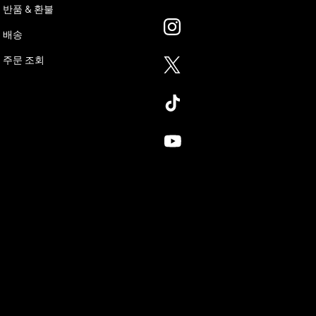
반품 & 환불
배송
주문 조회