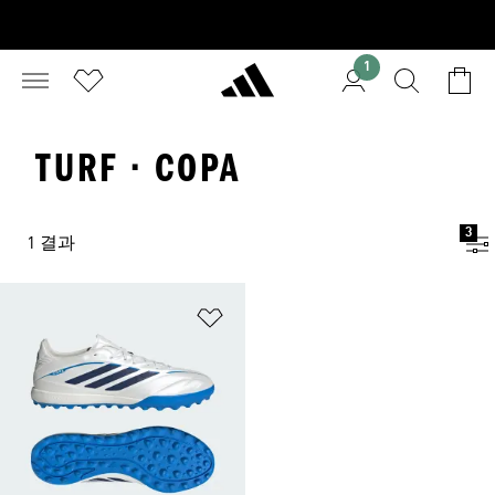
1
TURF · COPA
3
1 결과
위시리스트 담기