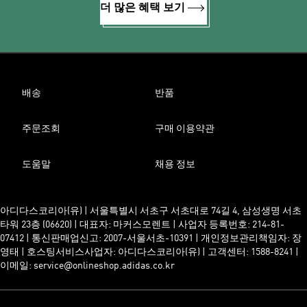
더 많은 혜택 보기
배송
반품
주문조회
구매 이용약관
도움말
채용 정보
아디다스코리아(유) | 서울특별시 서초구 서초대로 74길 4, 삼성생명 서초
타워 23층 (06620) | 대표자: 마커스모렌트 | 사업자 등록번호: 214-81-
07412 | 통신판매업신고: 2007-서울서초-10391 | 개인정보관리책임자: 장
영태 | 호스팅서비스사업자: 아디다스코리아(유) | 고객센터: 1588-8241 |
이메일: service@onlineshop.adidas.co.kr