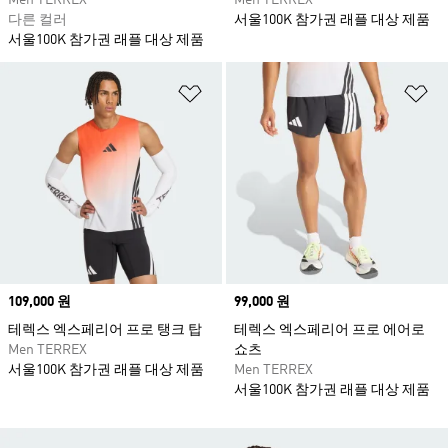
Men TERREX
Men TERREX
다른 컬러
서울100K 참가권 래플 대상 제품
서울100K 참가권 래플 대상 제품
위시리스트 담기
위
Price
109,000 원
Price
99,000 원
테렉스 엑스페리어 프로 탱크 탑
테렉스 엑스페리어 프로 에어로
Men TERREX
쇼츠
서울100K 참가권 래플 대상 제품
Men TERREX
서울100K 참가권 래플 대상 제품