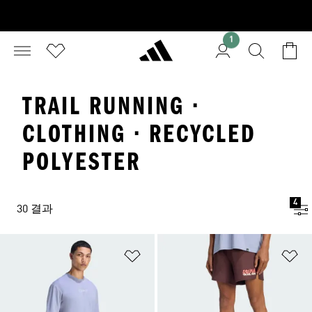
1
TRAIL RUNNING ·
CLOTHING · RECYCLED
POLYESTER
4
30 결과
위시리스트 담기
위