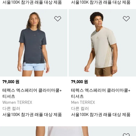
서울100K 참가권 래플 대상 제품
서울100K 참가권 래플 대상 제품
위시리스트 담기
위
Price
79,000 원
Price
79,000 원
테렉스 엑스페리어 클라이마쿨+
테렉스 엑스페리어 클라이마쿨+
티셔츠
티셔츠
Women TERREX
Men TERREX
다른 컬러
다른 컬러
서울100K 참가권 래플 대상 제품
서울100K 참가권 래플 대상 제품
위