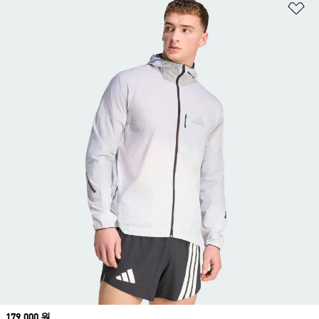
위
Price
179,000 원