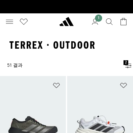
1
TERREX · OUTDOOR
2
51 결과
위시리스트 담기
위