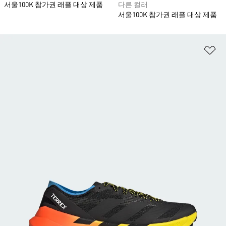
서울100K 참가권 래플 대상 제품
다른 컬러
서울100K 참가권 래플 대상 제품
위