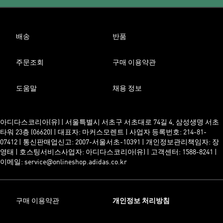
배송
반품
주문조회
구매 이용약관
도움말
채용 정보
아디다스코리아(유) | 서울특별시 서초구 서초대로 74길 4, 삼성생명 서초
타워 23층 (06620) | 대표자: 마커스모렌트 | 사업자 등록번호: 214-81-
07412 | 통신판매업신고: 2007-서울서초-10391 | 개인정보관리책임자: 장
영태 | 호스팅서비스사업자: 아디다스코리아(유) | 고객센터: 1588-8241 |
이메일: service@onlineshop.adidas.co.kr
구매 이용약관
개인정보 처리방침