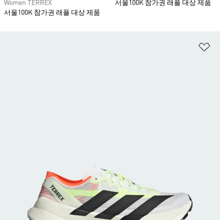
Women TERREX
서울100K 참가권 래플 대상 제품
서울100K 참가권 래플 대상 제품
위