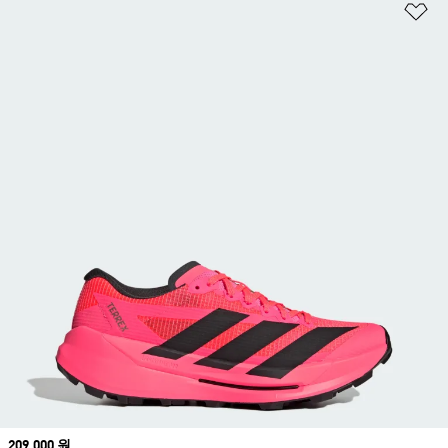
위
Price
209,000 원