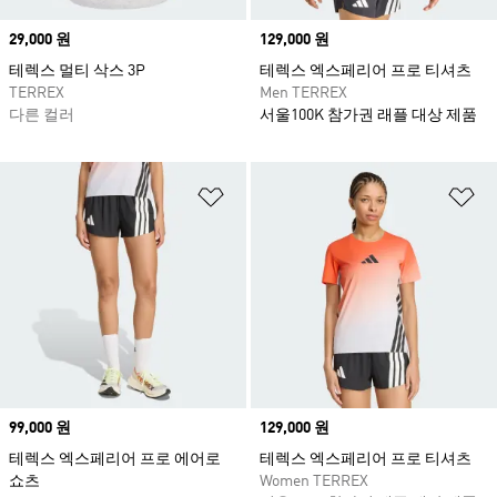
Price
29,000 원
Price
129,000 원
테렉스 멀티 삭스 3P
테렉스 엑스페리어 프로 티셔츠
TERREX
Men TERREX
다른 컬러
서울100K 참가권 래플 대상 제품
위시리스트 담기
위
Price
99,000 원
Price
129,000 원
테렉스 엑스페리어 프로 에어로
테렉스 엑스페리어 프로 티셔츠
쇼츠
Women TERREX