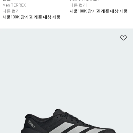
Men TERREX
다른 컬러
다른 컬러
서울100K 참가권 래플 대상 제품
서울100K 참가권 래플 대상 제품
위