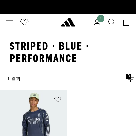
1
STRIPED · BLUE ·
PERFORMANCE
3
1 결과
위시리스트 담기