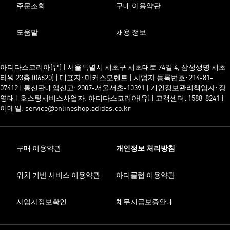
주문조회
구매 이용약관
도움말
채용 정보
아디다스코리아(유) | 서울특별시 서초구 서초대로 74길 4, 삼성생명 서초
타워 23층 (06620) | 대표자: 마커스모렌트 | 사업자 등록번호: 214-81-
07412 | 통신판매업신고: 2007-서울서초-10391 | 개인정보관리책임자: 장
영태 | 호스팅서비스사업자: 아디다스코리아(유) | 고객센터: 1588-8241 |
이메일: service@onlineshop.adidas.co.kr
구매 이용약관
개인정보 처리방침
위치 기반 서비스 이용약관
아디클럽 이용약관
사업자정보확인
채무지급보증안내