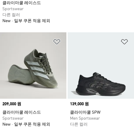
클라이마쿨 레이스드
Sportswear
다른 컬러
New
일부 쿠폰 적용 제외
위시리스트 담기
위
Price
209,000 원
Price
139,000 원
클라이마쿨 레이스드
클라이마쿨 SPW
Sportswear
Men Sportswear
New
일부 쿠폰 적용 제외
다른 컬러