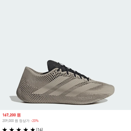
Sale price
167,200 원
209,000 원 정상가
-20%
Discount
(14)