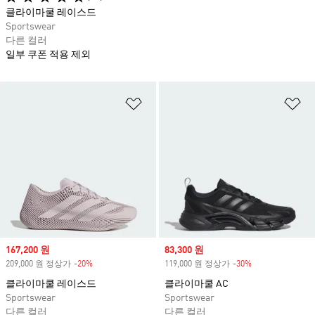
클라이마쿨 레이스드
Sportswear
다른 컬러
일부 쿠폰 적용 제외
위시리스트 담기
위
Sale price
167,200 원
Sale price
83,300 원
209,000 원 정상가
-20%
Discount
119,000 원 정상가
-30%
Discount
클라이마쿨 레이스드
클라이마쿨 AC
Sportswear
Sportswear
다른 컬러
다른 컬러