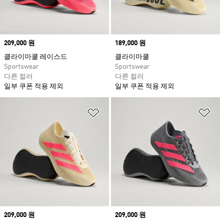
Price
209,000 원
Price
189,000 원
클라이마쿨 레이스드
클라이마쿨
Sportswear
Sportswear
다른 컬러
다른 컬러
일부 쿠폰 적용 제외
일부 쿠폰 적용 제외
위시리스트 담기
위
Price
209,000 원
Price
209,000 원