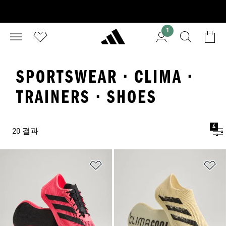
1
SPORTSWEAR · CLIMA ·
TRAINERS · SHOES
4
20 결과
위시리스트 담기
위