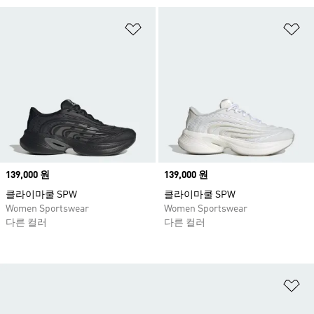
위시리스트 담기
위
Price
139,000 원
Price
139,000 원
클라이마쿨 SPW
클라이마쿨 SPW
Women Sportswear
Women Sportswear
다른 컬러
다른 컬러
위