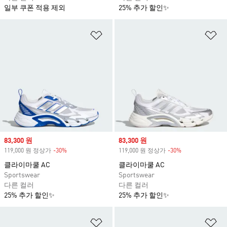
일부 쿠폰 적용 제외
25% 추가 할인✨
위시리스트 담기
위
Sale price
83,300 원
Sale price
83,300 원
119,000 원 정상가
-30%
Discount
119,000 원 정상가
-30%
Discount
클라이마쿨 AC
클라이마쿨 AC
Sportswear
Sportswear
다른 컬러
다른 컬러
25% 추가 할인✨
25% 추가 할인✨
위시리스트 담기
위