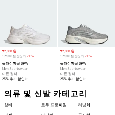
Sale price
97,300 원
Sale price
97,300 원
139,000 원 정상가
-30%
Discount
139,000 원 정상가
-30%
Discount
클라이마쿨 SPW
클라이마쿨 SPW
Men Sportswear
Men Sportswear
다른 컬러
다른 컬러
25% 추가 할인✨
25% 추가 할인✨
의류 및 신발 카테고리
삼바
로우 프로파일
러닝화