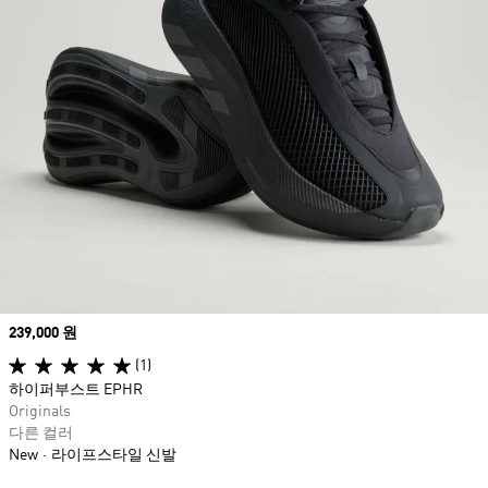
Price
239,000 원
(1)
하이퍼부스트 EPHR
Originals
다른 컬러
New
라이프스타일 신발