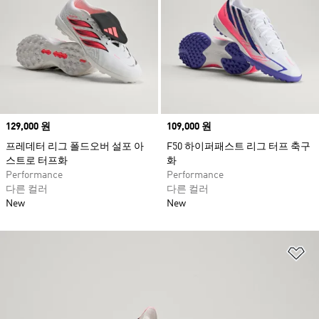
Price
129,000 원
Price
109,000 원
프레데터 리그 폴드오버 설포 아
F50 하이퍼패스트 리그 터프 축구
스트로 터프화
화
Performance
Performance
다른 컬러
다른 컬러
New
New
위