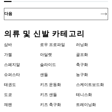
다음
의류 및 신발 카테고리
삼바
로우 프로파일
러닝화
가젤
아딜렛
골프화
스페지알
슬라이드
축구화
슈퍼스타
샌들
농구화
태권도
키즈 운동화
스케이트보드화
도쿄
키즈 샌들
테니스화
재팬
키즈 축구화
트레이닝화