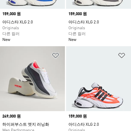
Price
159,000 원
Price
159,000 원
아디스타 XLG 2.0
아디스타 XLG 2.0
Originals
Originals
다른 컬러
다른 컬러
New
New
위시리스트 담기
위
Price
249,000 원
Price
159,000 원
하이퍼부스트 엣지 러닝화
아디스타 XLG 2.0
Men Performance
Originals