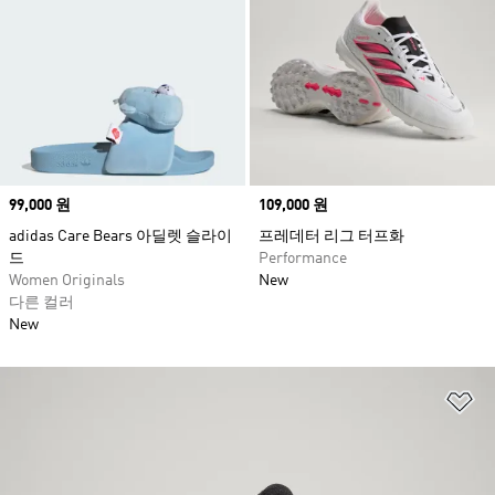
Price
99,000 원
Price
109,000 원
adidas Care Bears 아딜렛 슬라이
프레데터 리그 터프화
드
Performance
Women Originals
New
다른 컬러
New
위