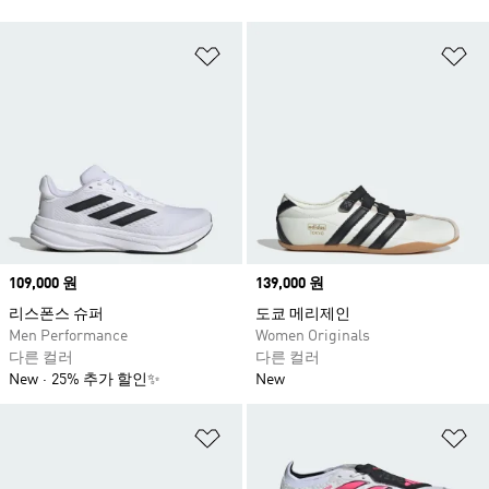
위시리스트 담기
위
Price
109,000 원
Price
139,000 원
리스폰스 슈퍼
도쿄 메리제인
Men Performance
Women Originals
다른 컬러
다른 컬러
New
25% 추가 할인✨
New
위시리스트 담기
위