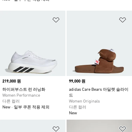
위시리스트 담기
위
Price
219,000 원
Price
99,000 원
하이퍼부스트 런 러닝화
adidas Care Bears 아딜렛 슬라이
Women Performance
드
다른 컬러
Women Originals
New
일부 쿠폰 적용 제외
다른 컬러
New
위시리스트 담기
위