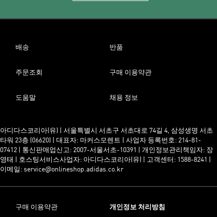
배송
반품
주문조회
구매 이용약관
도움말
채용 정보
아디다스코리아(유) | 서울특별시 서초구 서초대로 74길 4, 삼성생명 서초
타워 23층 (06620) | 대표자: 마커스모렌트 | 사업자 등록번호: 214-81-
07412 | 통신판매업신고: 2007-서울서초-10391 | 개인정보관리책임자: 장
영태 | 호스팅서비스사업자: 아디다스코리아(유) | 고객센터: 1588-8241 |
이메일: service@onlineshop.adidas.co.kr
구매 이용약관
개인정보 처리방침