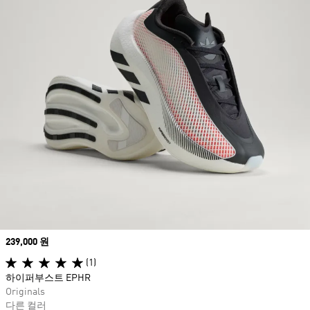
Price
239,000 원
(1)
하이퍼부스트 EPHR
Originals
다른 컬러