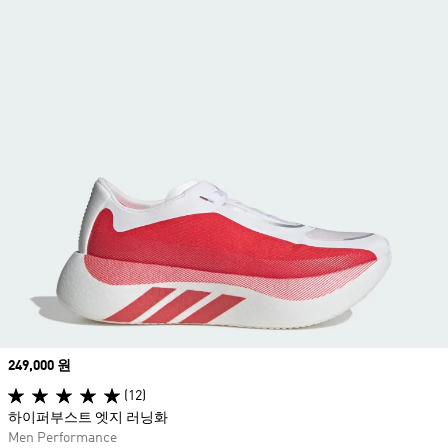
Price
249,000 원
(12)
하이퍼부스트 엣지 러닝화
Men Performance