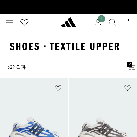
1
SHOES · TEXTILE UPPER
2
629 결과
위시리스트 담기
위