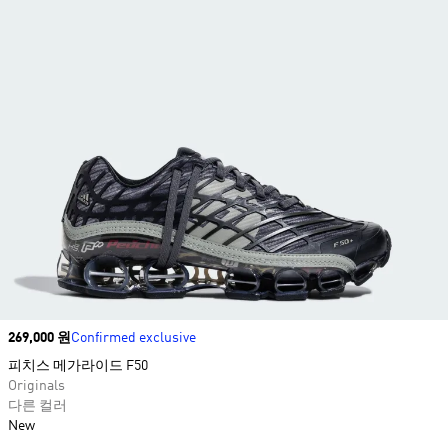
Price
269,000 원
Confirmed exclusive
피치스 메가라이드 F50
Originals
다른 컬러
New