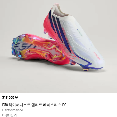
Price
319,000 원
F50 하이퍼패스트 엘리트 레이스리스 FG
Performance
다른 컬러