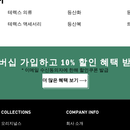
테렉스 의류
등산화
테렉스 액세서리
등산복
버십 가입하고 10% 할인 혜택 
* 이메일 수신동의자에 한해 할인쿠폰 발급
더 많은 혜택 보기
COLLECTIONS
COMPANY INFO
오리지널스
회사 소개