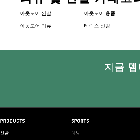
아웃도어 신발
아웃도어 용품
아웃도어 의류
테렉스 신발
지금 멤
PRODUCTS
SPORTS
신발
러닝