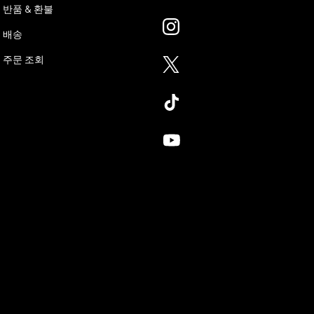
반품 & 환불
배송
주문 조회