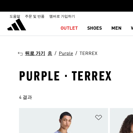
도움말
주문 및 반품
멤버로 가입하기
OUTLET
SHOES
MEN
뒤로 가기
홈
Purple
TERREX
PURPLE · TERREX
4 결과
위시리스트 