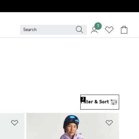
1
2
Filter & Sort
위시리스트 담기
위시리스트