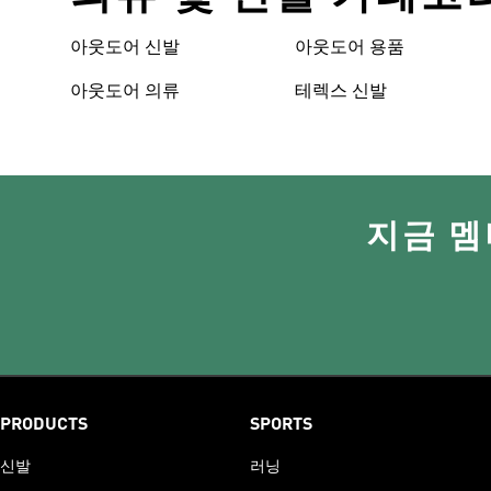
아웃도어 신발
아웃도어 용품
아웃도어 의류
테렉스 신발
지금 멤
PRODUCTS
SPORTS
신발
러닝