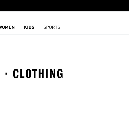
WOMEN
KIDS
SPORTS
 · CLOTHING
담기