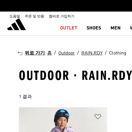
도움말
주문 및 반품
멤버로 가입하기
OUTLET
SHOES
MEN
뒤로 가기
홈
Outdoor
RAIN.RDY
Clothing
OUTDOOR · RAIN.RDY
1 결과
위시리스트 