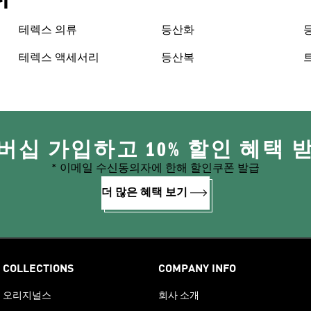
테렉스 의류
등산화
테렉스 액세서리
등산복
버십 가입하고 10% 할인 혜택 
* 이메일 수신동의자에 한해 할인쿠폰 발급
더 많은 혜택 보기
COLLECTIONS
COMPANY INFO
오리지널스
회사 소개