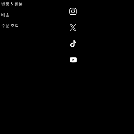
반품 & 환불
배송
주문 조회