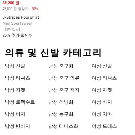
Sale price
39,200 원
49,000 원 정상가
-20%
Discount
3-Stripes Polo Shirt
Men Sportswear
다른 컬러
25% 추가 할인✨
의류 및 신발 카테고리
남성 신발
남성 축구화
여성 신발
남성 티셔츠
남성 축구 의류
여성 티셔츠
남성 자켓
남성 축구 저지
여성 자켓
남성 트랙수트
남성 러닝화
여성 바지
남성 바지
남성 농구화
여성 치마
남성 반바지
남성 테니스화
여성 드레스