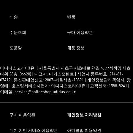
배송
반품
주문조회
구매 이용약관
도움말
채용 정보
아디다스코리아(유) | 서울특별시 서초구 서초대로 74길 4, 삼성생명 서초
타워 23층 (06620) | 대표자: 마커스모렌트 | 사업자 등록번호: 214-81-
07412 | 통신판매업신고: 2007-서울서초-10391 | 개인정보관리책임자: 장
영태 | 호스팅서비스사업자: 아디다스코리아(유) | 고객센터: 1588-8241 |
이메일: service@onlineshop.adidas.co.kr
구매 이용약관
개인정보 처리방침
위치 기반 서비스 이용약관
아디클럽 이용약관