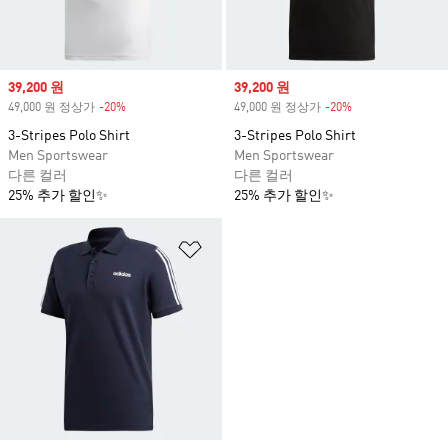
Sale price
39,200 원
Sale price
39,200 원
49,000 원 정상가
-20%
Discount
49,000 원 정상가
-20%
Discount
3-Stripes Polo Shirt
3-Stripes Polo Shirt
Men Sportswear
Men Sportswear
다른 컬러
다른 컬러
25% 추가 할인✨
25% 추가 할인✨
위시리스트 담기