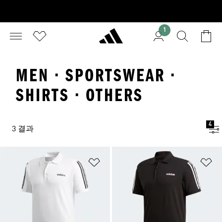
1
MEN · SPORTSWEAR ·
SHIRTS · OTHERS
4
3 결과
위시리스트 담기
위