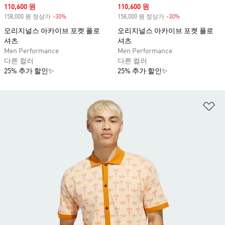
Sale price
110,600 원
Sale price
110,600 원
158,000 원 정상가
-30%
Discount
158,000 원 정상가
-30%
Discount
오리지널스 아카이브 포켓 폴로
오리지널스 아카이브 포켓 폴로
셔츠
셔츠
Men Performance
Men Performance
다른 컬러
다른 컬러
25% 추가 할인✨
25% 추가 할인✨
위