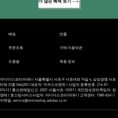
더 많은 혜택 보기
배송
반품
주문조회
구매 이용약관
도움말
채용 정보
아디다스코리아(유) | 서울특별시 서초구 서초대로 74길 4, 삼성생명 서초
타워 23층 (06620) | 대표자: 마커스모렌트 | 사업자 등록번호: 214-81-
07412 | 통신판매업신고: 2007-서울서초-10391 | 개인정보관리책임자: 장
영태 | 호스팅서비스사업자: 아디다스코리아(유) | 고객센터: 1588-8241 |
이메일: service@onlineshop.adidas.co.kr