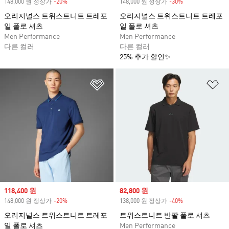
148,000 원 정상가
-20%
Discount
148,000 원 정상가
-30%
Discount
오리지널스 트위스트니트 트레포
오리지널스 트위스트니트 트레포
일 폴로 셔츠
일 폴로 셔츠
Men Performance
Men Performance
다른 컬러
다른 컬러
25% 추가 할인✨
위시리스트 담기
위
Sale price
118,400 원
Sale price
82,800 원
148,000 원 정상가
-20%
Discount
138,000 원 정상가
-40%
Discount
오리지널스 트위스트니트 트레포
트위스트니트 반팔 폴로 셔츠
일 폴로 셔츠
Men Performance