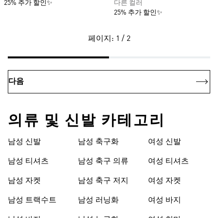
25% 추가 할인✨
다른 컬러
25% 추가 할인✨
페이지: 1 / 2
다음
의류 및 신발 카테고리
남성 신발
남성 축구화
여성 신발
남성 티셔츠
남성 축구 의류
여성 티셔츠
남성 자켓
남성 축구 저지
여성 자켓
남성 트랙수트
남성 러닝화
여성 바지