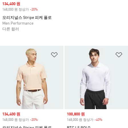
Sale price
134,400 원
168,000 원 정상가
-20%
Discount
오리지널스 Stripe 피케 폴로
Men Performance
다른 컬러
위시리스트 담기
위
Sale price
134,400 원
Sale price
100,800 원
168,000 원 정상가
-20%
Discount
168,000 원 정상가
-40%
Discount