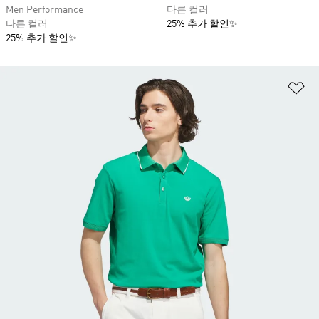
Men Performance
다른 컬러
다른 컬러
25% 추가 할인✨
25% 추가 할인✨
위