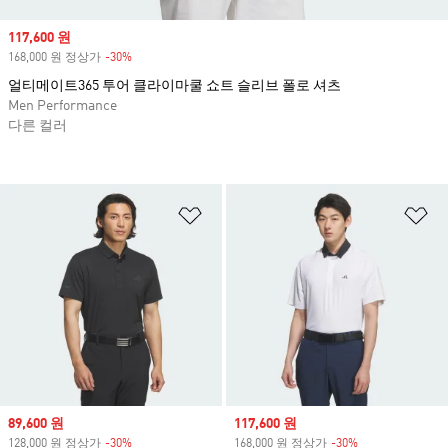
Sale price
117,600 원
168,000 원 정상가
-30%
Discount
얼티메이트365 투어 클라이마쿨 쇼트 슬리브 폴로 셔츠
Men Performance
다른 컬러
위시리스트 담기
위
Sale price
89,600 원
Sale price
117,600 원
128,000 원 정상가
-30%
Discount
168,000 원 정상가
-30%
Discount