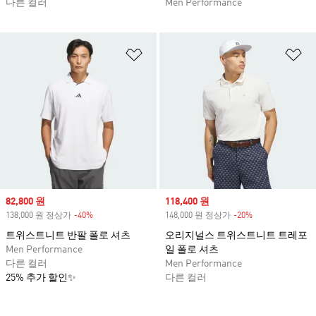
다른 컬러
Men Performance
위시리스트 담기
위
Sale price
82,800 원
Sale price
118,400 원
138,000 원 정상가
-40%
Discount
148,000 원 정상가
-20%
Discount
트위스트니트 반팔 폴로 셔츠
오리지널스 트위스트니트 트레포
Men Performance
일 폴로 셔츠
다른 컬러
Men Performance
25% 추가 할인✨
다른 컬러