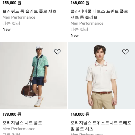
Price
158,000 원
Price
168,000 원
브러쉬드 롱 슬리브 폴로 셔츠
클라이마쿨 디보스 프린트 폴로
Men Performance
셔츠 롱 슬리브
다른 컬러
Men Performance
New
다른 컬러
New
위시리스트 담기
위
Price
198,000 원
Price
148,000 원
오리지널스 니트 폴로
오리지널스 트위스트니트 트레포
Men Performance
일 폴로 셔츠