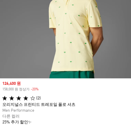
Sale price
126,400 원
158,000 원 정상가
-20%
Discount
(2)
오리지널스 프린티드 트레포일 폴로 셔츠
Men Performance
다른 컬러
25% 추가 할인✨