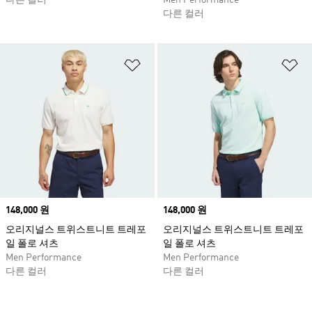
다른 컬러
Men Performance
다른 컬러
위시리스트 담기
위
Price
148,000 원
Price
148,000 원
오리지널스 트위스트니트 트레포
오리지널스 트위스트니트 트레포
일 폴로 셔츠
일 폴로 셔츠
Men Performance
Men Performance
다른 컬러
다른 컬러