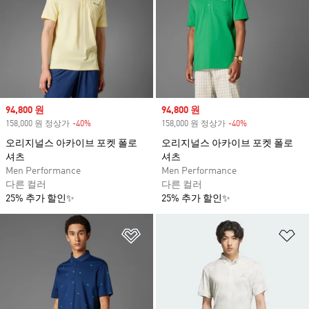
Sale price
94,800 원
Sale price
94,800 원
158,000 원 정상가
-40%
Discount
158,000 원 정상가
-40%
Discount
오리지널스 아카이브 포켓 폴로
오리지널스 아카이브 포켓 폴로
셔츠
셔츠
Men Performance
Men Performance
다른 컬러
다른 컬러
25% 추가 할인✨
25% 추가 할인✨
위시리스트 담기
위