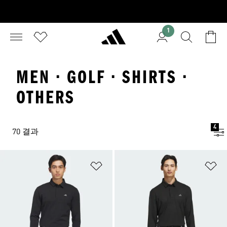
1
MEN · GOLF · SHIRTS ·
OTHERS
4
70 결과
위시리스트 담기
위