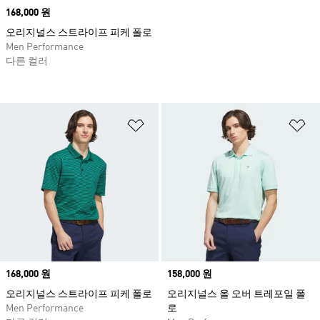
Price
168,000 원
오리지널스 스트라이프 피케 폴로
Men Performance
다른 컬러
위시리스트 담기
위
Price
168,000 원
Price
158,000 원
오리지널스 스트라이프 피케 폴로
오리지널스 올 오버 트레포일 폴
Men Performance
로