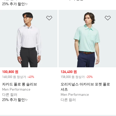
25% 추가 할인✨
위시리스트 담기
위
Sale price
100,800 원
Sale price
126,400 원
168,000 원 정상가
-40%
Discount
158,000 원 정상가
-20%
Discount
자카드 폴로 롱 슬리브
오리지널스 아카이브 포켓 폴로
Men Performance
셔츠
다른 컬러
Men Performance
25% 추가 할인✨
다른 컬러