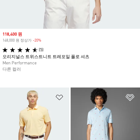
Sale price
118,400 원
148,000 원 정상가
-20%
Discount
(5)
오리지널스 트위스트니트 트레포일 폴로 셔츠
Men Performance
다른 컬러
위시리스트 담기
위