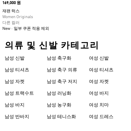
Price
169,000 원
재팬 럭스
Women Originals
다른 컬러
New
일부 쿠폰 적용 제외
의류 및 신발 카테고리
남성 신발
남성 축구화
여성 신발
남성 티셔츠
남성 축구 의류
여성 티셔츠
남성 자켓
남성 축구 저지
여성 자켓
남성 트랙수트
남성 러닝화
여성 바지
남성 바지
남성 농구화
여성 치마
남성 반바지
남성 테니스화
여성 드레스