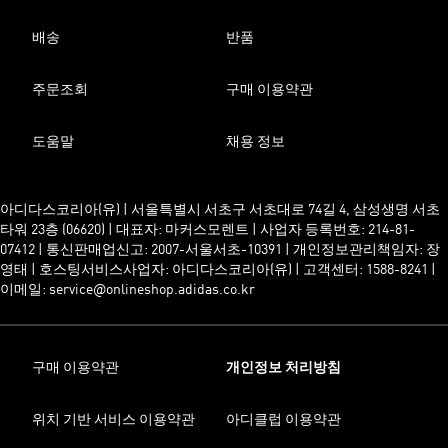
배송
반품
주문조회
구매 이용약관
도움말
채용 정보
아디다스코리아(유) | 서울특별시 서초구 서초대로 74길 4, 삼성생명 서초
타워 23층 (06620) | 대표자: 마커스모렌트 | 사업자 등록번호: 214-81-
07412 | 통신판매업신고: 2007-서울서초-10391 | 개인정보관리책임자: 장
영태 | 호스팅서비스사업자: 아디다스코리아(유) | 고객센터: 1588-8241 |
이메일: service@onlineshop.adidas.co.kr
구매 이용약관
개인정보 처리방침
위치 기반 서비스 이용약관
아디클럽 이용약관