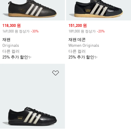
Sale price
118,300 원
Sale price
151,200 원
169,000 원 정상가
-30%
Discount
189,000 원 정상가
-20%
Discount
재팬
재팬 데콘
Originals
Women Originals
다른 컬러
다른 컬러
25% 추가 할인✨
25% 추가 할인✨
위시리스트 담기