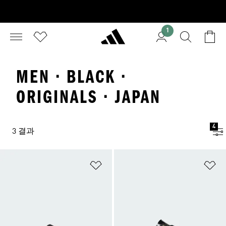
1
MEN · BLACK ·
ORIGINALS · JAPAN
4
3 결과
위시리스트 담기
위