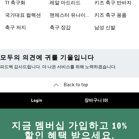
Tf 축구화
레알 마드리드
키즈 축구 반바지
국가대표 컬렉션
맨체스터 유나이
키즈 축구 용품
티드
축구 저지
축구 장갑
남성 신발
모두의 의견에 귀를 기울입니다
피드백 감사드립니다. 더 나은 서비스를 위해 노력하겠습니다.
Back to top
Login
장바구니 (0)
지금 멤버십 가입하고 10%
할인 혜택 받으세요.