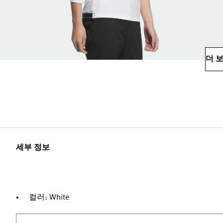
더 
세부 정보
컬러: White