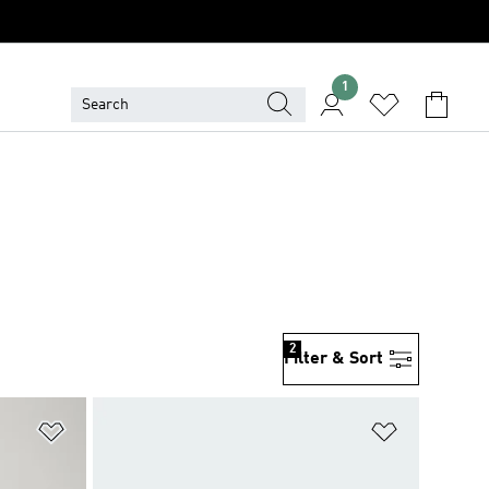
1
2
Filter & Sort
위시리스트 담기
위시리스트