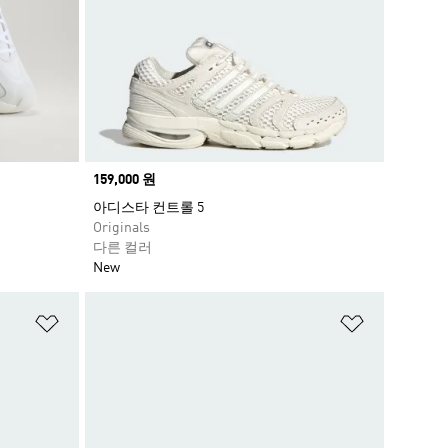
Price
159,000 원
아디스타 컨트롤 5
Originals
다른 컬러
New
위시리스트 담기
위시리스트