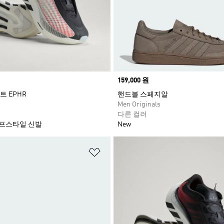
Price
159,000 원
 EPHR
핸드볼 스페지알
Men Originals
다른 컬러
프스타일 신발
New
담기
위시리스트 담기