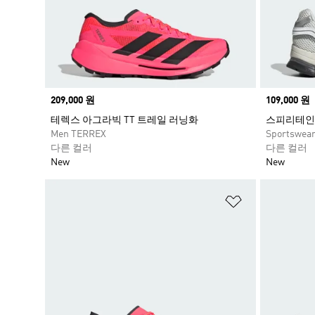
Price
209,000 원
Price
109,000 원
테렉스 아그라빅 TT 트레일 러닝화
스피리테인 
Men TERREX
Sportswea
다른 컬러
다른 컬러
New
New
위시리스트 