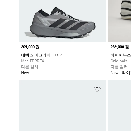
Price
209,000 원
Price
239,000 원
테렉스 아그라빅 GTX 2
하이퍼부스트
Men TERREX
Originals
다른 컬러
다른 컬러
New
New
라이
위시리스트 