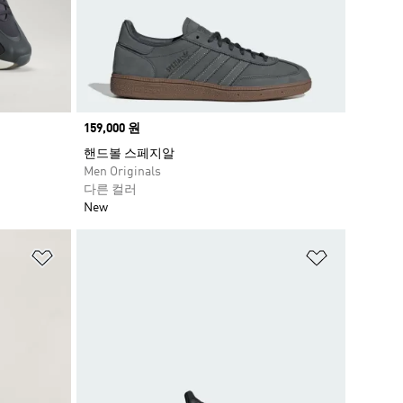
Price
159,000 원
핸드볼 스페지알
Men Originals
다른 컬러
New
위시리스트 담기
위시리스트