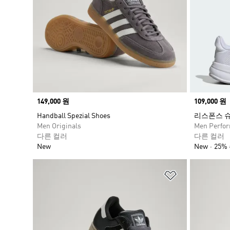
Price
149,000 원
Price
109,000 원
Handball Spezial Shoes
리스폰스 
Men Originals
Men Perfo
다른 컬러
다른 컬러
New
New
25%
위시리스트 