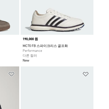
Price
190,000 원
MC70 FB 스파이크리스 골프화
Performance
다른 컬러
New
위시리스트 담기
위시리스트