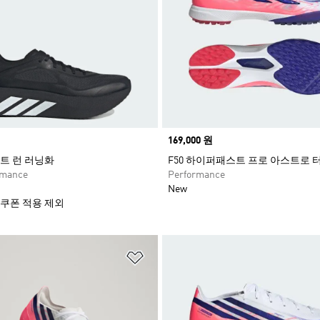
Price
169,000 원
트 런 러닝화
F50 하이퍼패스트 프로 아스트로 
rmance
Performance
New
 쿠폰 적용 제외
담기
위시리스트 담기