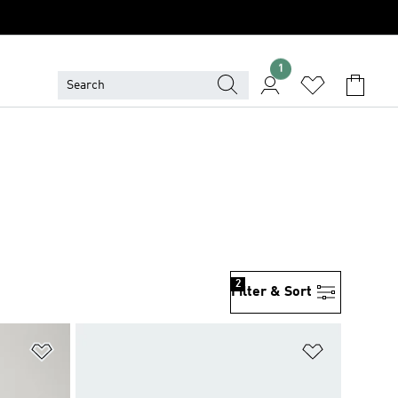
1
2
Filter & Sort
위시리스트 담기
위시리스트