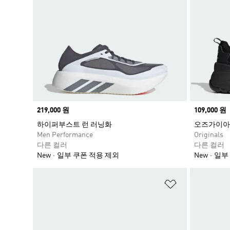
Price
219,000 원
Price
109,000 원
하이퍼부스트 런 러닝화
오즈가이아
Men Performance
Originals
다른 컬러
다른 컬러
New
일부 쿠폰 적용 제외
New
일부
위시리스트 