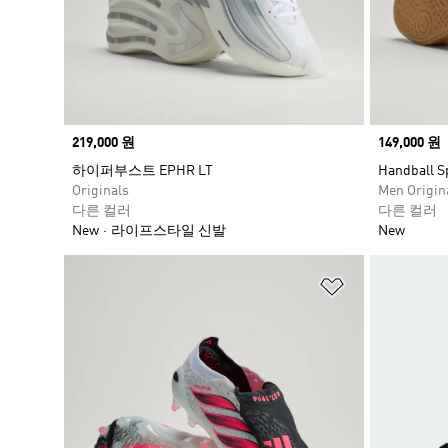
Price
219,000 원
Price
149,000 원
하이퍼부스트 EPHR LT
Handball S
Originals
Men Origin
다른 컬러
다른 컬러
New
라이프스타일 신발
New
위시리스트 