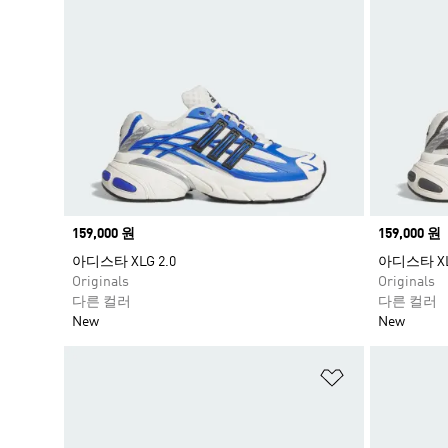
Price
159,000 원
Price
159,000 원
아디스타 XLG 2.0
아디스타 XLG
Originals
Originals
다른 컬러
다른 컬러
New
New
위시리스트 