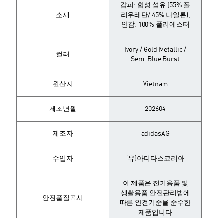
갑피: 합성 섬유 (55% 폴
소재
리우레탄/ 45% 나일론),
안감: 100% 폴리에스터
Ivory / Gold Metallic /
컬러
Semi Blue Burst
원산지
Vietnam
제조년월
202604
제조자
adidasAG
수입자
(유)아디다스코리아
이 제품은 전기용품 및
생활용품 안전관리법에
안전품질표시
따른 안전기준을 준수한
제품입니다