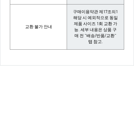
구매이용약관 제17조의1
해당 시 예외적으로 동일
제품 사이즈 1회 교환 가
교환 불가 안내
능. 세부 내용은 상품 구
매 전 "배송/반품/교환"
탭 참고.