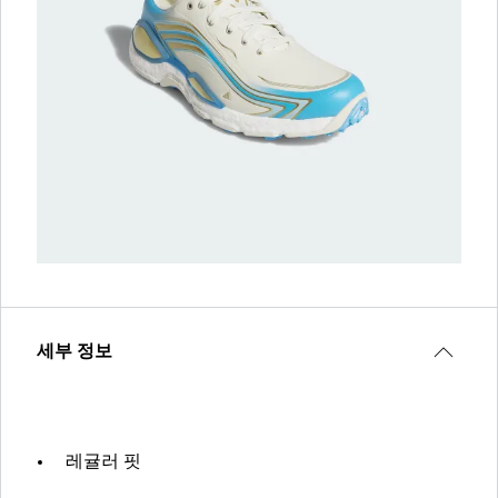
세부 정보
레귤러 핏