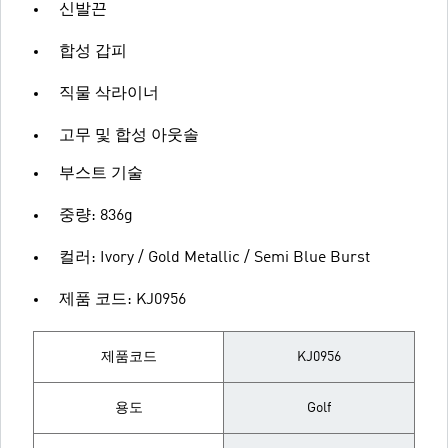
신발끈
합성 갑피
직물 삭라이너
고무 및 합성 아웃솔
부스트 기술
중량: 836g
컬러: Ivory / Gold Metallic / Semi Blue Burst
제품 코드: KJ0956
제품코드
KJ0956
용도
Golf