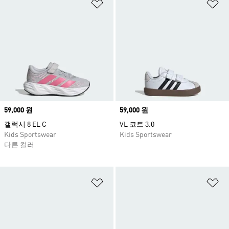
위시리스트 담기
위
Price
59,000 원
Price
59,000 원
갤럭시 8 EL C
VL 코트 3.0
Kids Sportswear
Kids Sportswear
다른 컬러
위시리스트 담기
위