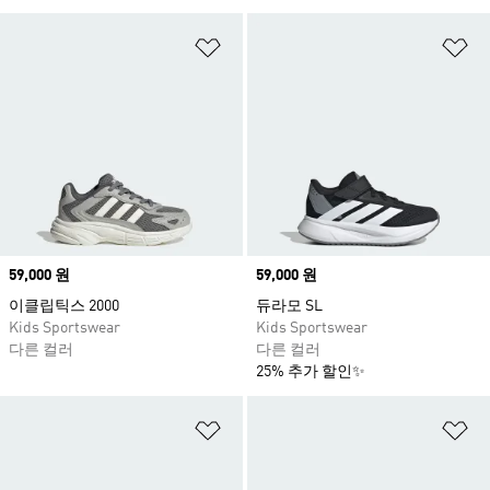
위시리스트 담기
위
Price
59,000 원
Price
59,000 원
이클립틱스 2000
듀라모 SL
Kids Sportswear
Kids Sportswear
다른 컬러
다른 컬러
25% 추가 할인✨
위시리스트 담기
위