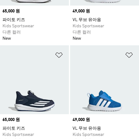
Price
65,000 원
Price
49,000 원
파이토 키즈
VL 무브 유아용
Kids Sportswear
Kids Sportswear
다른 컬러
다른 컬러
New
New
위시리스트 담기
위
Price
65,000 원
Price
49,000 원
파이토 키즈
VL 무브 유아용
Kids Sportswear
Kids Sportswear