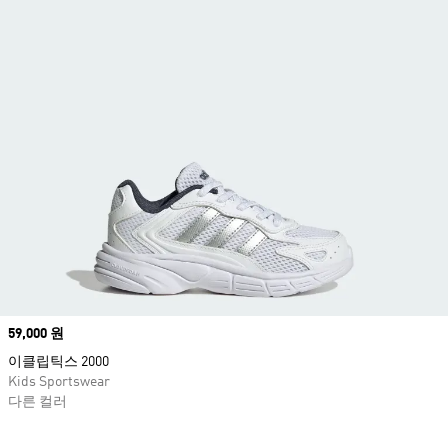
Price
59,000 원
이클립틱스 2000
Kids Sportswear
다른 컬러