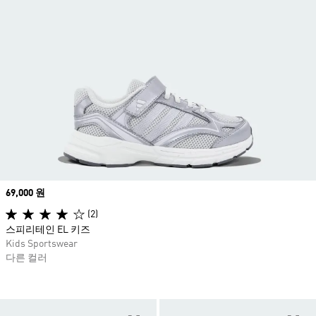
Price
69,000 원
(2)
스피리테인 EL 키즈
Kids Sportswear
다른 컬러