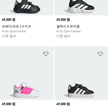
Price
49,000 원
Price
49,000 원
브레이크넷 3.0 키즈
갤럭시 8 유아용
Kids Sportswear
Kids Sportswear
다른 컬러
다른 컬러
위시리스트 담기
위
Price
69,000 원
Price
49,000 원