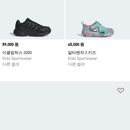
Price
59,000 원
Price
45,000 원
이클립틱스 2000
알타벤처 3 키즈
Kids Sportswear
Kids Sportswear
다른 컬러
다른 컬러
위