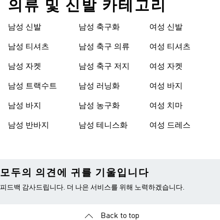
의류 및 신발 카테고리
남성 신발
남성 축구화
여성 신발
남성 티셔츠
남성 축구 의류
여성 티셔츠
남성 자켓
남성 축구 저지
여성 자켓
남성 트랙수트
남성 러닝화
여성 바지
남성 바지
남성 농구화
여성 치마
남성 반바지
남성 테니스화
여성 드레스
모두의 의견에 귀를 기울입니다
피드백 감사드립니다. 더 나은 서비스를 위해 노력하겠습니다.
Back to top