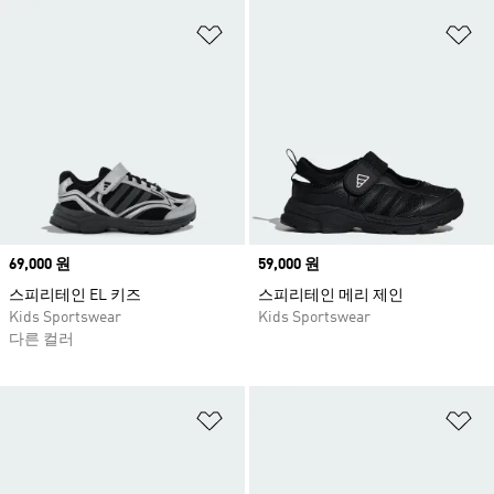
위시리스트 담기
위
Price
69,000 원
Price
59,000 원
스피리테인 EL 키즈
스피리테인 메리 제인
Kids Sportswear
Kids Sportswear
다른 컬러
위시리스트 담기
위