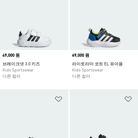
Price
49,000 원
Price
69,000 원
브레이크넷 3.0 키즈
라이토라마 코트 EL 유아용
Kids Sportswear
Kids Sportswear
다른 컬러
다른 컬러
위시리스트 담기
위