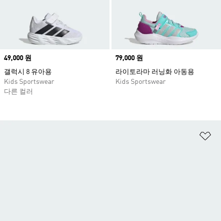
Price
49,000 원
Price
79,000 원
갤럭시 8 유아용
라이토라마 러닝화 아동용
Kids Sportswear
Kids Sportswear
다른 컬러
위