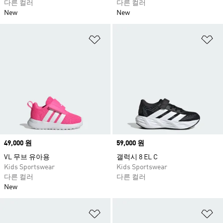
다른 컬러
다른 컬러
New
New
위시리스트 담기
위
Price
49,000 원
Price
59,000 원
VL 무브 유아용
갤럭시 8 EL C
Kids Sportswear
Kids Sportswear
다른 컬러
다른 컬러
New
위시리스트 담기
위