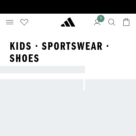
1
KIDS · SPORTSWEAR ·
SHOES
KIDS - SPORTSWEAR