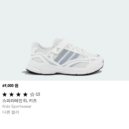
Price
69,000 원
(2)
스피리테인 EL 키즈
Kids Sportswear
다른 컬러