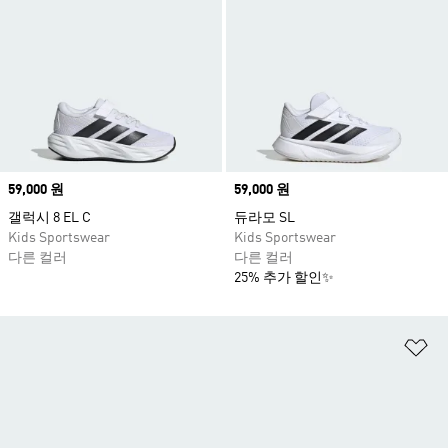
Price
59,000 원
Price
59,000 원
갤럭시 8 EL C
듀라모 SL
Kids Sportswear
Kids Sportswear
다른 컬러
다른 컬러
25% 추가 할인✨
위